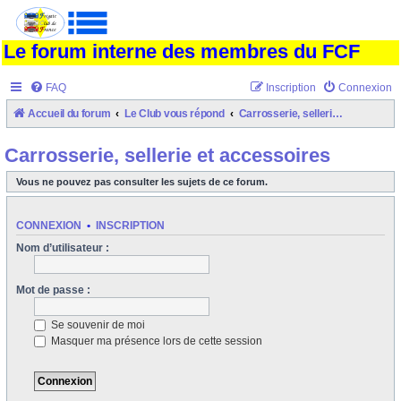
Le forum interne des membres du FCF
FAQ
Inscription
Connexion
Accueil du forum
Le Club vous répond
Carrosserie, sellerie et accessoires
Carrosserie, sellerie et accessoires
Vous ne pouvez pas consulter les sujets de ce forum.
CONNEXION
•
INSCRIPTION
Nom d’utilisateur :
Mot de passe :
Se souvenir de moi
Masquer ma présence lors de cette session