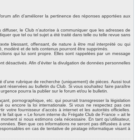
 forum afin d’améliorer la pertinence des réponses apportées aux
es diffuser, le Club n’autorise à communiquer que les adresses de
iquer que tel ou tel sujet a été traité dans telle ou telle revue sans
exte blessant, offensant, de nature à être mal interprété ou qui
lé, modéré et de tels contenus pourront être supprimés.
ctions qui lui sont propre. Elles sont rappelées par un message
 désactivés. Afin d’éviter la divulgation de données personnelles
oté d’une rubrique de recherche (uniquement) de pièces. Aussi tout
nt réservées au bulletin du Club. Si vous souhaitez faire paraître
urgence pourra la publier sur le forum et/ou le bulletin.
nt, pornographique, etc. qui pourrait transgresser la législation
 ou encore la loi internationale. Si vous ne respectez pas ces
 votre fournisseur d’accès à internet et les autorités officielles.
 le fait que « Le forum interne du Frégate Club de France » ait le
 moment si nous estimons cela nécessaire. En tant qu’utilisateur,
onnées. Bien que ces informations ne seront pas diffusées à une
esponsables en cas de tentative de piratage informatique visant à