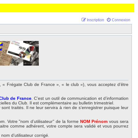
Inscription
Connexion
 « Frégate Club de France », « le club »), vous acceptez d’être
 Club de France
. C’est un outil de communication et d’information
elles du Club. Il est complémentaire au bulletin trimestriel.
nt traités. Il ne leur servira à rien de s’enregistrer puisque leur
m. Votre "nom d’utilisateur" de la forme
NOM Prénom
vous sera
nnaitre comme adhérent, votre compte sera validé et vous pourrez
om d’utilisateur corrigé.