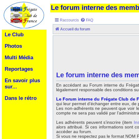
Le forum interne des mem
Raccourcis
FAQ
Accueil du forum
Le Club
Photos
Multi Média
Reportages
Le forum interne des memb
En savoir plus
En accédant au Forum interne du Frégate
sur...
légalement responsable des conditions su
Dans le rétro
Le Forum interne du Frégate Club de F
qui leur permet d’échanger entre eux, de po
Les non-adhérents ne peuvent que voir les 
compte ne sera pas validé par l’administr
Les adhérents peuvent s’inscrire (item
In
alors attribué. Si ces informations sont
accéder au forum.
Si vous ne respectez pas le format NOM Pr