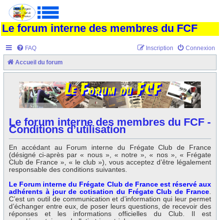
Le forum interne des membres du FCF
FAQ
Inscription
Connexion
Accueil du forum
Le forum interne des membres du FCF -
Conditions d’utilisation
En accédant au Forum interne du Frégate Club de France
(désigné ci-après par « nous », « notre », « nos », « Frégate
Club de France », « le club »), vous acceptez d’être légalement
responsable des conditions suivantes.
Le Forum interne du Frégate Club de France est réservé aux
adhérents à jour de cotisation du Frégate Club de France
.
C’est un outil de communication et d’information qui leur permet
d’échanger entre eux, de poser leurs questions, de recevoir des
réponses et les informations officielles du Club. Il est