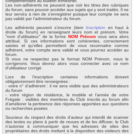
complémentaire au bulletin trimestriel.
Les non-adhérents ne peuvent que voir les titres des rubriques
du forum, sans pouvoir accéder aux sujets qui y sont traités. Il ne
leur servira à rien de s’enregistrer puisque leur compte ne sera
pas validé par l’administrateur du forum.
Les adhérents peuvent s’inscrire (item
Inscription
en haut à
droite du forum) en renseignant leurs nom et prénom. Votre
"nom d’utilisateur" de la forme
NOM Prénom
vous sera alors
attribué. Si ces informations sont cohérentes, correctement
saisies et qu’elles permettent de vous reconnaitre comme
adhérent, votre compte sera validé et vous pourrez accéder au
forum.
Si vous ne respectez pas le format NOM Prénom, nous le
corrigerons. Vous devrez alors vous connecter avec ce nom
d’utilisateur corrigé.
Lors de l’inscription certaines informations doivent
obligatoirement être renseignées :
- votre n° d’adhérent : il ne sera visible que des administrateurs
du forum
- votre région de résidence, le modèle et l’année de votre
Frégate : visibles des membres du Club inscrits au forum afin
d’améliorer la pertinence des réponses apportées aux questions
ou recherches posées
Soucieux du respect des droits d’auteur qui interdit de scanner
des textes ou plans à partir de revues et de les diffuser, le Club
n’autorise à communiquer que les adresses de sites des
propriétaires des droits mettant à la disposition des visiteurs des