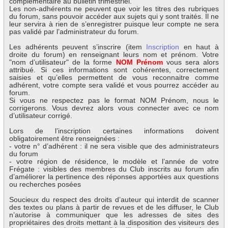
complémentaire au bulletin trimestriel.
Les non-adhérents ne peuvent que voir les titres des rubriques
du forum, sans pouvoir accéder aux sujets qui y sont traités. Il ne
leur servira à rien de s’enregistrer puisque leur compte ne sera
pas validé par l’administrateur du forum.
Les adhérents peuvent s’inscrire (item
Inscription
en haut à
droite du forum) en renseignant leurs nom et prénom. Votre
"nom d’utilisateur" de la forme
NOM Prénom
vous sera alors
attribué. Si ces informations sont cohérentes, correctement
saisies et qu’elles permettent de vous reconnaitre comme
adhérent, votre compte sera validé et vous pourrez accéder au
forum.
Si vous ne respectez pas le format NOM Prénom, nous le
corrigerons. Vous devrez alors vous connecter avec ce nom
d’utilisateur corrigé.
Lors de l’inscription certaines informations doivent
obligatoirement être renseignées :
- votre n° d’adhérent : il ne sera visible que des administrateurs
du forum
- votre région de résidence, le modèle et l’année de votre
Frégate : visibles des membres du Club inscrits au forum afin
d’améliorer la pertinence des réponses apportées aux questions
ou recherches posées
Soucieux du respect des droits d’auteur qui interdit de scanner
des textes ou plans à partir de revues et de les diffuser, le Club
n’autorise à communiquer que les adresses de sites des
propriétaires des droits mettant à la disposition des visiteurs des