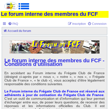
Le forum interne des membres du FCF
FAQ
Inscription
Connexion
Accueil du forum
Le forum interne des membres du FCF -
Conditions d’utilisation
En accédant au Forum interne du Frégate Club de France
(désigné ci-après par « nous », « notre », « nos », « Frégate
Club de France », « le club »), vous acceptez d’être légalement
responsable des conditions suivantes.
Le Forum interne du Frégate Club de France est réservé aux
adhérents à jour de cotisation du Frégate Club de France
.
C’est un outil de communication et d’information qui leur permet
d’échanger entre eux, de poser leurs questions, de recevoir des
réponses et les informations officielles du Club. Il est