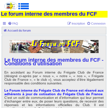
Le forum interne des membres du FCF
FAQ
Inscription
Connexion
Accueil du forum
Le forum interne des membres du FCF -
Conditions d’utilisation
En accédant au Forum interne du Frégate Club de France
(désigné ci-après par « nous », « notre », « nos », « Frégate
Club de France », « le club »), vous acceptez d’être légalement
responsable des conditions suivantes.
Le Forum interne du Frégate Club de France est réservé aux
adhérents à jour de cotisation du Frégate Club de France
.
C’est un outil de communication et d’information qui leur permet
d’échanger entre eux, de poser leurs questions, de recevoir des
réponses et les informations officielles du Club. Il est