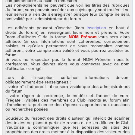
complémentaire au bulletin trimestriel.
Les non-adhérents ne peuvent que voir les titres des rubriques
du forum, sans pouvoir accéder aux sujets qui y sont traités. Il ne
leur servira à rien de s’enregistrer puisque leur compte ne sera
pas validé par l’administrateur du forum.
Les adhérents peuvent s’inscrire (item
Inscription
en haut à
droite du forum) en renseignant leurs nom et prénom. Votre
"nom d’utilisateur" de la forme
NOM Prénom
vous sera alors
attribué. Si ces informations sont cohérentes, correctement
saisies et qu’elles permettent de vous reconnaitre comme
adhérent, votre compte sera validé et vous pourrez accéder au
forum.
Si vous ne respectez pas le format NOM Prénom, nous le
corrigerons. Vous devrez alors vous connecter avec ce nom
d’utilisateur corrigé.
Lors de l’inscription certaines informations doivent
obligatoirement être renseignées :
- votre n° d’adhérent : il ne sera visible que des administrateurs
du forum
- votre région de résidence, le modèle et l’année de votre
Frégate : visibles des membres du Club inscrits au forum afin
d’améliorer la pertinence des réponses apportées aux questions
ou recherches posées
Soucieux du respect des droits d’auteur qui interdit de scanner
des textes ou plans à partir de revues et de les diffuser, le Club
n’autorise à communiquer que les adresses de sites des
propriétaires des droits mettant à la disposition des visiteurs des