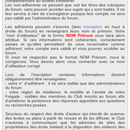
complémentaire au bulletin trimestriel.
Les non-adhérents ne peuvent que voir les titres des rubriques
du forum, sans pouvoir accéder aux sujets qui y sont traités. Il ne
leur servira à rien de s’enregistrer puisque leur compte ne sera
pas validé par l’administrateur du forum.
Les adhérents peuvent s’inscrire (item
Inscription
en haut à
droite du forum) en renseignant leurs nom et prénom. Votre
"nom d’utilisateur" de la forme
NOM Prénom
vous sera alors
attribué. Si ces informations sont cohérentes, correctement
saisies et qu’elles permettent de vous reconnaitre comme
adhérent, votre compte sera validé et vous pourrez accéder au
forum.
Si vous ne respectez pas le format NOM Prénom, nous le
corrigerons. Vous devrez alors vous connecter avec ce nom
d’utilisateur corrigé.
Lors de l’inscription certaines informations doivent
obligatoirement être renseignées :
- votre n° d’adhérent : il ne sera visible que des administrateurs
du forum
- votre région de résidence, le modèle et l’année de votre
Frégate : visibles des membres du Club inscrits au forum afin
d’améliorer la pertinence des réponses apportées aux questions
ou recherches posées
Soucieux du respect des droits d’auteur qui interdit de scanner
des textes ou plans à partir de revues et de les diffuser, le Club
n’autorise à communiquer que les adresses de sites des
propriétaires des droits mettant à la disposition des visiteurs des