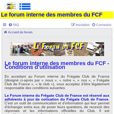
Le forum interne des membres du FCF
FAQ
Inscription
Connexion
Accueil du forum
Le forum interne des membres du FCF -
Conditions d’utilisation
En accédant au Forum interne du Frégate Club de France
(désigné ci-après par « nous », « notre », « nos », « Frégate
Club de France », « le club »), vous acceptez d’être légalement
responsable des conditions suivantes.
Le Forum interne du Frégate Club de France est réservé aux
adhérents à jour de cotisation du Frégate Club de France
.
C’est un outil de communication et d’information qui leur permet
d’échanger entre eux, de poser leurs questions, de recevoir des
réponses et les informations officielles du Club. Il est