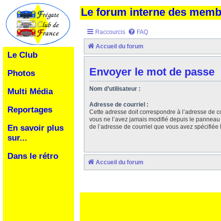
Le forum interne des mem
Raccourcis
FAQ
Accueil du forum
Le Club
Envoyer le mot de passe
Photos
Nom d’utilisateur :
Multi Média
Adresse de courriel :
Reportages
Cette adresse doit correspondre à l’adresse de co
vous ne l’avez jamais modifié depuis le panneau de 
de l’adresse de courriel que vous avez spécifiée l
En savoir plus
sur...
Dans le rétro
Accueil du forum