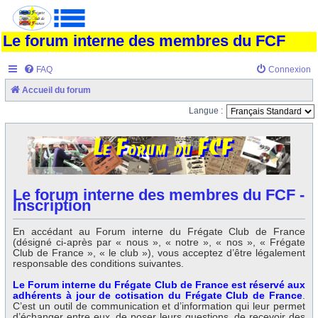
Le forum interne des membres du FCF
FAQ
Connexion
Accueil du forum
Langue :
Le forum interne des membres du FCF -
Inscription
En accédant au Forum interne du Frégate Club de France
(désigné ci-après par « nous », « notre », « nos », « Frégate
Club de France », « le club »), vous acceptez d’être légalement
responsable des conditions suivantes.
Le Forum interne du Frégate Club de France est réservé aux
adhérents à jour de cotisation du Frégate Club de France
.
C’est un outil de communication et d’information qui leur permet
d’échanger entre eux, de poser leurs questions, de recevoir des