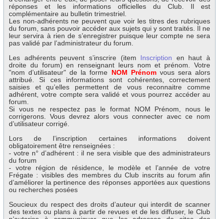
réponses et les informations officielles du Club. Il est
complémentaire au bulletin trimestriel.
Les non-adhérents ne peuvent que voir les titres des rubriques
du forum, sans pouvoir accéder aux sujets qui y sont traités. Il ne
leur servira à rien de s’enregistrer puisque leur compte ne sera
pas validé par l’administrateur du forum.
Les adhérents peuvent s’inscrire (item
Inscription
en haut à
droite du forum) en renseignant leurs nom et prénom. Votre
"nom d’utilisateur" de la forme
NOM Prénom
vous sera alors
attribué. Si ces informations sont cohérentes, correctement
saisies et qu’elles permettent de vous reconnaitre comme
adhérent, votre compte sera validé et vous pourrez accéder au
forum.
Si vous ne respectez pas le format NOM Prénom, nous le
corrigerons. Vous devrez alors vous connecter avec ce nom
d’utilisateur corrigé.
Lors de l’inscription certaines informations doivent
obligatoirement être renseignées :
- votre n° d’adhérent : il ne sera visible que des administrateurs
du forum
- votre région de résidence, le modèle et l’année de votre
Frégate : visibles des membres du Club inscrits au forum afin
d’améliorer la pertinence des réponses apportées aux questions
ou recherches posées
Soucieux du respect des droits d’auteur qui interdit de scanner
des textes ou plans à partir de revues et de les diffuser, le Club