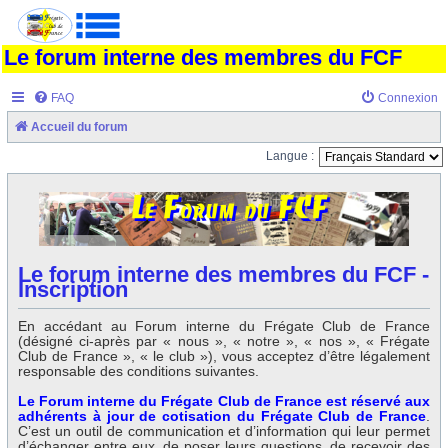
Le forum interne des membres du FCF
FAQ
Connexion
Accueil du forum
Langue :
Le forum interne des membres du FCF -
Inscription
En accédant au Forum interne du Frégate Club de France
(désigné ci-après par « nous », « notre », « nos », « Frégate
Club de France », « le club »), vous acceptez d’être légalement
responsable des conditions suivantes.
Le Forum interne du Frégate Club de France est réservé aux
adhérents à jour de cotisation du Frégate Club de France
.
C’est un outil de communication et d’information qui leur permet
d’échanger entre eux, de poser leurs questions, de recevoir des