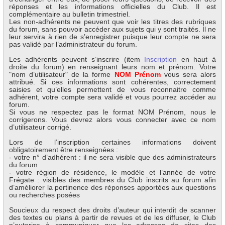
réponses et les informations officielles du Club. Il est
complémentaire au bulletin trimestriel.
Les non-adhérents ne peuvent que voir les titres des rubriques
du forum, sans pouvoir accéder aux sujets qui y sont traités. Il ne
leur servira à rien de s’enregistrer puisque leur compte ne sera
pas validé par l’administrateur du forum.
Les adhérents peuvent s’inscrire (item
Inscription
en haut à
droite du forum) en renseignant leurs nom et prénom. Votre
"nom d’utilisateur" de la forme
NOM Prénom
vous sera alors
attribué. Si ces informations sont cohérentes, correctement
saisies et qu’elles permettent de vous reconnaitre comme
adhérent, votre compte sera validé et vous pourrez accéder au
forum.
Si vous ne respectez pas le format NOM Prénom, nous le
corrigerons. Vous devrez alors vous connecter avec ce nom
d’utilisateur corrigé.
Lors de l’inscription certaines informations doivent
obligatoirement être renseignées :
- votre n° d’adhérent : il ne sera visible que des administrateurs
du forum
- votre région de résidence, le modèle et l’année de votre
Frégate : visibles des membres du Club inscrits au forum afin
d’améliorer la pertinence des réponses apportées aux questions
ou recherches posées
Soucieux du respect des droits d’auteur qui interdit de scanner
des textes ou plans à partir de revues et de les diffuser, le Club