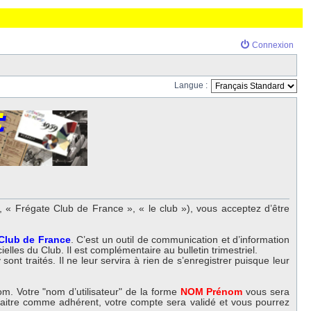
Connexion
Langue :
 « Frégate Club de France », « le club »), vous acceptez d’être
 Club de France
. C’est un outil de communication et d’information
elles du Club. Il est complémentaire au bulletin trimestriel.
nt traités. Il ne leur servira à rien de s’enregistrer puisque leur
m. Votre "nom d’utilisateur" de la forme
NOM Prénom
vous sera
nnaitre comme adhérent, votre compte sera validé et vous pourrez