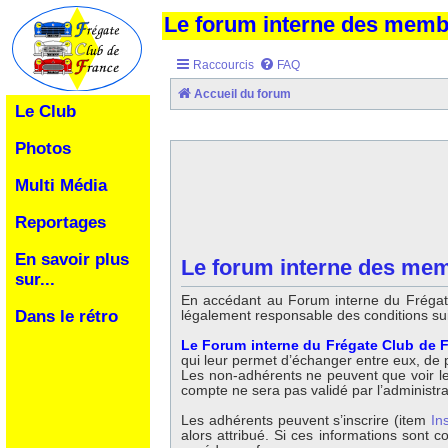
Le forum interne des mem
Raccourcis
FAQ
Accueil du forum
Le Club
Photos
Multi Média
Reportages
En savoir plus
Le forum interne des mem
sur...
En accédant au Forum interne du Frégate
légalement responsable des conditions su
Dans le rétro
Le Forum interne du Frégate Club de F
qui leur permet d’échanger entre eux, de po
Les non-adhérents ne peuvent que voir les 
compte ne sera pas validé par l’administr
Les adhérents peuvent s’inscrire (item
In
alors attribué. Si ces informations sont