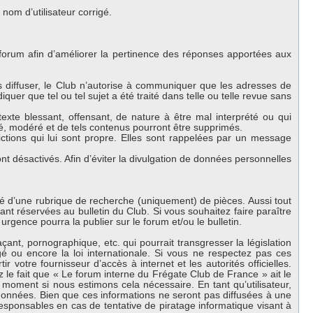
om d’utilisateur corrigé.
 forum afin d’améliorer la pertinence des réponses apportées aux
es diffuser, le Club n’autorise à communiquer que les adresses de
iquer que tel ou tel sujet a été traité dans telle ou telle revue sans
exte blessant, offensant, de nature à être mal interprété ou qui
lé, modéré et de tels contenus pourront être supprimés.
ctions qui lui sont propre. Elles sont rappelées par un message
 désactivés. Afin d’éviter la divulgation de données personnelles
oté d’une rubrique de recherche (uniquement) de pièces. Aussi tout
nt réservées au bulletin du Club. Si vous souhaitez faire paraître
urgence pourra la publier sur le forum et/ou le bulletin.
nt, pornographique, etc. qui pourrait transgresser la législation
 ou encore la loi internationale. Si vous ne respectez pas ces
 votre fournisseur d’accès à internet et les autorités officielles.
 le fait que « Le forum interne du Frégate Club de France » ait le
 moment si nous estimons cela nécessaire. En tant qu’utilisateur,
onnées. Bien que ces informations ne seront pas diffusées à une
esponsables en cas de tentative de piratage informatique visant à