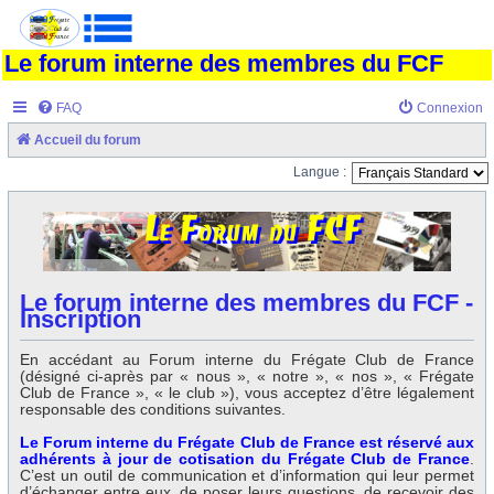
Le forum interne des membres du FCF
FAQ
Connexion
Accueil du forum
Langue :
Le forum interne des membres du FCF -
Inscription
En accédant au Forum interne du Frégate Club de France
(désigné ci-après par « nous », « notre », « nos », « Frégate
Club de France », « le club »), vous acceptez d’être légalement
responsable des conditions suivantes.
Le Forum interne du Frégate Club de France est réservé aux
adhérents à jour de cotisation du Frégate Club de France
.
C’est un outil de communication et d’information qui leur permet
d’échanger entre eux, de poser leurs questions, de recevoir des