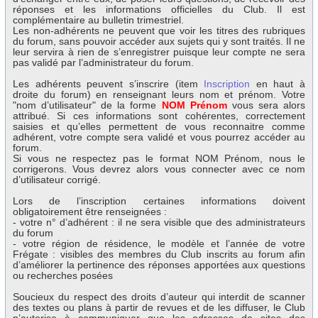
réponses et les informations officielles du Club. Il est
complémentaire au bulletin trimestriel.
Les non-adhérents ne peuvent que voir les titres des rubriques
du forum, sans pouvoir accéder aux sujets qui y sont traités. Il ne
leur servira à rien de s’enregistrer puisque leur compte ne sera
pas validé par l’administrateur du forum.
Les adhérents peuvent s’inscrire (item
Inscription
en haut à
droite du forum) en renseignant leurs nom et prénom. Votre
"nom d’utilisateur" de la forme
NOM Prénom
vous sera alors
attribué. Si ces informations sont cohérentes, correctement
saisies et qu’elles permettent de vous reconnaitre comme
adhérent, votre compte sera validé et vous pourrez accéder au
forum.
Si vous ne respectez pas le format NOM Prénom, nous le
corrigerons. Vous devrez alors vous connecter avec ce nom
d’utilisateur corrigé.
Lors de l’inscription certaines informations doivent
obligatoirement être renseignées :
- votre n° d’adhérent : il ne sera visible que des administrateurs
du forum
- votre région de résidence, le modèle et l’année de votre
Frégate : visibles des membres du Club inscrits au forum afin
d’améliorer la pertinence des réponses apportées aux questions
ou recherches posées
Soucieux du respect des droits d’auteur qui interdit de scanner
des textes ou plans à partir de revues et de les diffuser, le Club