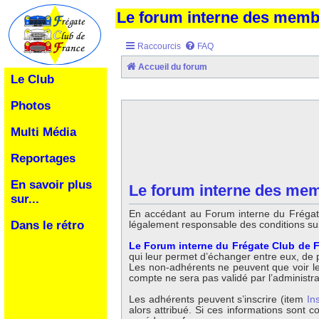
Le forum interne des mem
Raccourcis
FAQ
Accueil du forum
Le Club
Photos
Multi Média
Reportages
En savoir plus
Le forum interne des mem
sur...
En accédant au Forum interne du Frégate
légalement responsable des conditions su
Dans le rétro
Le Forum interne du Frégate Club de F
qui leur permet d’échanger entre eux, de po
Les non-adhérents ne peuvent que voir les 
compte ne sera pas validé par l’administr
Les adhérents peuvent s’inscrire (item
In
alors attribué. Si ces informations sont