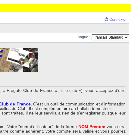
Connexion
Langue :
 « Frégate Club de France », « le club »), vous acceptez d’être
 Club de France
. C’est un outil de communication et d’information
elles du Club. Il est complémentaire au bulletin trimestriel.
nt traités. Il ne leur servira à rien de s’enregistrer puisque leur
m. Votre "nom d’utilisateur" de la forme
NOM Prénom
vous sera
nnaitre comme adhérent, votre compte sera validé et vous pourrez