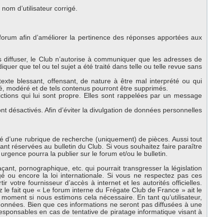
om d’utilisateur corrigé.
 forum afin d’améliorer la pertinence des réponses apportées aux
es diffuser, le Club n’autorise à communiquer que les adresses de
iquer que tel ou tel sujet a été traité dans telle ou telle revue sans
exte blessant, offensant, de nature à être mal interprété ou qui
lé, modéré et de tels contenus pourront être supprimés.
ctions qui lui sont propre. Elles sont rappelées par un message
 désactivés. Afin d’éviter la divulgation de données personnelles
oté d’une rubrique de recherche (uniquement) de pièces. Aussi tout
nt réservées au bulletin du Club. Si vous souhaitez faire paraître
urgence pourra la publier sur le forum et/ou le bulletin.
nt, pornographique, etc. qui pourrait transgresser la législation
 ou encore la loi internationale. Si vous ne respectez pas ces
 votre fournisseur d’accès à internet et les autorités officielles.
 le fait que « Le forum interne du Frégate Club de France » ait le
 moment si nous estimons cela nécessaire. En tant qu’utilisateur,
onnées. Bien que ces informations ne seront pas diffusées à une
esponsables en cas de tentative de piratage informatique visant à