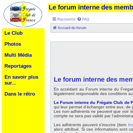
Le forum interne des mem
Raccourcis
FAQ
Accueil du forum
Le Club
Photos
Multi Média
Reportages
En savoir plus
Le forum interne des mem
sur...
En accédant au Forum interne du Frégate
légalement responsable des conditions su
Dans le rétro
Le Forum interne du Frégate Club de F
qui leur permet d’échanger entre eux, de po
Les non-adhérents ne peuvent que voir les 
compte ne sera pas validé par l’administr
Les adhérents peuvent s’inscrire (item
In
alors attribué. Si ces informations sont