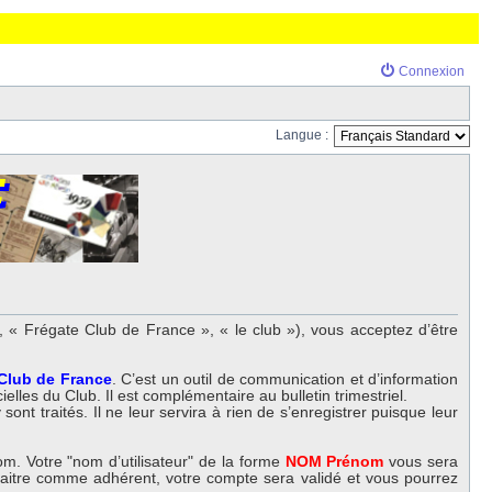
Connexion
Langue :
 « Frégate Club de France », « le club »), vous acceptez d’être
 Club de France
. C’est un outil de communication et d’information
elles du Club. Il est complémentaire au bulletin trimestriel.
nt traités. Il ne leur servira à rien de s’enregistrer puisque leur
m. Votre "nom d’utilisateur" de la forme
NOM Prénom
vous sera
nnaitre comme adhérent, votre compte sera validé et vous pourrez