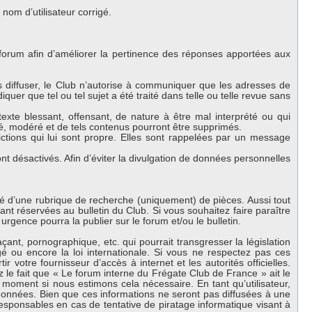
om d’utilisateur corrigé.
 forum afin d’améliorer la pertinence des réponses apportées aux
es diffuser, le Club n’autorise à communiquer que les adresses de
iquer que tel ou tel sujet a été traité dans telle ou telle revue sans
exte blessant, offensant, de nature à être mal interprété ou qui
lé, modéré et de tels contenus pourront être supprimés.
ctions qui lui sont propre. Elles sont rappelées par un message
 désactivés. Afin d’éviter la divulgation de données personnelles
oté d’une rubrique de recherche (uniquement) de pièces. Aussi tout
nt réservées au bulletin du Club. Si vous souhaitez faire paraître
urgence pourra la publier sur le forum et/ou le bulletin.
nt, pornographique, etc. qui pourrait transgresser la législation
 ou encore la loi internationale. Si vous ne respectez pas ces
 votre fournisseur d’accès à internet et les autorités officielles.
 le fait que « Le forum interne du Frégate Club de France » ait le
 moment si nous estimons cela nécessaire. En tant qu’utilisateur,
onnées. Bien que ces informations ne seront pas diffusées à une
esponsables en cas de tentative de piratage informatique visant à