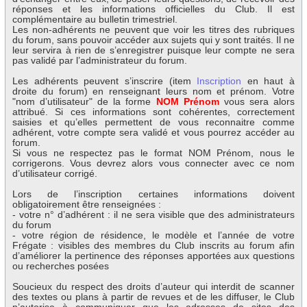
réponses et les informations officielles du Club. Il est
complémentaire au bulletin trimestriel.
Les non-adhérents ne peuvent que voir les titres des rubriques
du forum, sans pouvoir accéder aux sujets qui y sont traités. Il ne
leur servira à rien de s’enregistrer puisque leur compte ne sera
pas validé par l’administrateur du forum.
Les adhérents peuvent s’inscrire (item
Inscription
en haut à
droite du forum) en renseignant leurs nom et prénom. Votre
"nom d’utilisateur" de la forme
NOM Prénom
vous sera alors
attribué. Si ces informations sont cohérentes, correctement
saisies et qu’elles permettent de vous reconnaitre comme
adhérent, votre compte sera validé et vous pourrez accéder au
forum.
Si vous ne respectez pas le format NOM Prénom, nous le
corrigerons. Vous devrez alors vous connecter avec ce nom
d’utilisateur corrigé.
Lors de l’inscription certaines informations doivent
obligatoirement être renseignées :
- votre n° d’adhérent : il ne sera visible que des administrateurs
du forum
- votre région de résidence, le modèle et l’année de votre
Frégate : visibles des membres du Club inscrits au forum afin
d’améliorer la pertinence des réponses apportées aux questions
ou recherches posées
Soucieux du respect des droits d’auteur qui interdit de scanner
des textes ou plans à partir de revues et de les diffuser, le Club