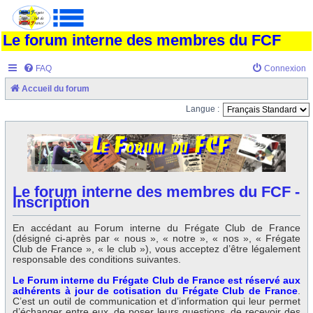
Le forum interne des membres du FCF
FAQ
Connexion
Accueil du forum
Langue :
Le forum interne des membres du FCF -
Inscription
En accédant au Forum interne du Frégate Club de France
(désigné ci-après par « nous », « notre », « nos », « Frégate
Club de France », « le club »), vous acceptez d’être légalement
responsable des conditions suivantes.
Le Forum interne du Frégate Club de France est réservé aux
adhérents à jour de cotisation du Frégate Club de France
.
C’est un outil de communication et d’information qui leur permet
d’échanger entre eux, de poser leurs questions, de recevoir des