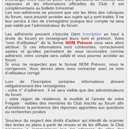
réponses et les informations officielles du Club. Il est
complémentaire au bulletin trimestriel.
Les non-adhérents ne peuvent que voir les titres des rubriques
du forum, sans pouvoir accéder aux sujets qui y sont traités. Il ne
leur servira à rien de s’enregistrer puisque leur compte ne sera
pas validé par l’administrateur du forum.
Les adhérents peuvent s’inscrire (item
Inscription
en haut à
droite du forum) en renseignant leurs nom et prénom. Votre
"nom d’utilisateur" de la forme
NOM Prénom
vous sera alors
attribué. Si ces informations sont cohérentes, correctement
saisies et qu’elles permettent de vous reconnaitre comme
adhérent, votre compte sera validé et vous pourrez accéder au
forum.
Si vous ne respectez pas le format NOM Prénom, nous le
corrigerons. Vous devrez alors vous connecter avec ce nom
d’utilisateur corrigé.
Lors de l’inscription certaines informations doivent
obligatoirement être renseignées :
- votre n° d’adhérent : il ne sera visible que des administrateurs
du forum
- votre région de résidence, le modèle et l’année de votre
Frégate : visibles des membres du Club inscrits au forum afin
d’améliorer la pertinence des réponses apportées aux questions
ou recherches posées
Soucieux du respect des droits d’auteur qui interdit de scanner
des textes ou plans à partir de revues et de les diffuser, le Club