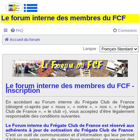
Le forum interne des membres du FCF
FAQ
Connexion
Accueil du forum
Langue :
Le forum interne des membres du FCF -
Inscription
En accédant au Forum interne du Frégate Club de France
(désigné ci-après par « nous », « notre », « nos », « Frégate
Club de France », « le club »), vous acceptez d’être légalement
responsable des conditions suivantes.
Le Forum interne du Frégate Club de France est réservé aux
adhérents à jour de cotisation du Frégate Club de France
.
C’est un outil de communication et d’information qui leur permet
d’échanger entre eux, de poser leurs questions, de recevoir des