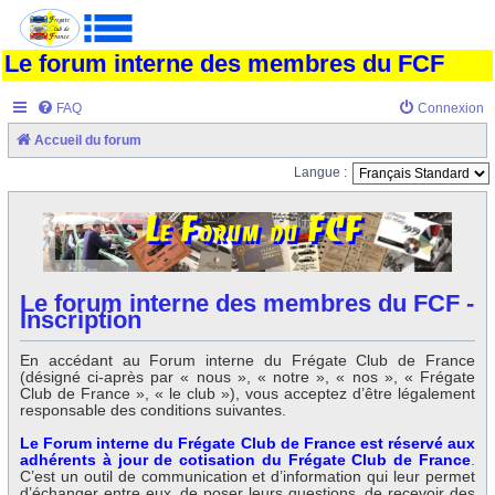
Le forum interne des membres du FCF
FAQ
Connexion
Accueil du forum
Langue :
Le forum interne des membres du FCF -
Inscription
En accédant au Forum interne du Frégate Club de France
(désigné ci-après par « nous », « notre », « nos », « Frégate
Club de France », « le club »), vous acceptez d’être légalement
responsable des conditions suivantes.
Le Forum interne du Frégate Club de France est réservé aux
adhérents à jour de cotisation du Frégate Club de France
.
C’est un outil de communication et d’information qui leur permet
d’échanger entre eux, de poser leurs questions, de recevoir des