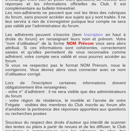
réponses et les informations officielles du Club. Il est
complémentaire au bulletin trimestriel.
Les non-adhérents ne peuvent que voir les titres des rubriques
du forum, sans pouvoir accéder aux sujets qui y sont traités. Il ne
leur servira à rien de s’enregistrer puisque leur compte ne sera
pas validé par l’administrateur du forum.
Les adhérents peuvent s’inscrire (item
Inscription
en haut à
droite du forum) en renseignant leurs nom et prénom. Votre
"nom d’utilisateur" de la forme
NOM Prénom
vous sera alors
attribué. Si ces informations sont cohérentes, correctement
saisies et qu’elles permettent de vous reconnaitre comme
adhérent, votre compte sera validé et vous pourrez accéder au
forum.
Si vous ne respectez pas le format NOM Prénom, nous le
corrigerons. Vous devrez alors vous connecter avec ce nom
d’utilisateur corrigé.
Lors de l’inscription certaines informations doivent
obligatoirement être renseignées :
- votre n° d’adhérent : il ne sera visible que des administrateurs
du forum
- votre région de résidence, le modèle et l’année de votre
Frégate : visibles des membres du Club inscrits au forum afin
d’améliorer la pertinence des réponses apportées aux questions
ou recherches posées
Soucieux du respect des droits d’auteur qui interdit de scanner
des textes ou plans à partir de revues et de les diffuser, le Club