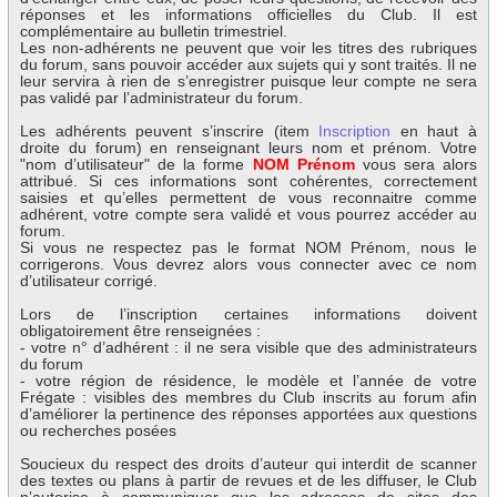
réponses et les informations officielles du Club. Il est
complémentaire au bulletin trimestriel.
Les non-adhérents ne peuvent que voir les titres des rubriques
du forum, sans pouvoir accéder aux sujets qui y sont traités. Il ne
leur servira à rien de s’enregistrer puisque leur compte ne sera
pas validé par l’administrateur du forum.
Les adhérents peuvent s’inscrire (item
Inscription
en haut à
droite du forum) en renseignant leurs nom et prénom. Votre
"nom d’utilisateur" de la forme
NOM Prénom
vous sera alors
attribué. Si ces informations sont cohérentes, correctement
saisies et qu’elles permettent de vous reconnaitre comme
adhérent, votre compte sera validé et vous pourrez accéder au
forum.
Si vous ne respectez pas le format NOM Prénom, nous le
corrigerons. Vous devrez alors vous connecter avec ce nom
d’utilisateur corrigé.
Lors de l’inscription certaines informations doivent
obligatoirement être renseignées :
- votre n° d’adhérent : il ne sera visible que des administrateurs
du forum
- votre région de résidence, le modèle et l’année de votre
Frégate : visibles des membres du Club inscrits au forum afin
d’améliorer la pertinence des réponses apportées aux questions
ou recherches posées
Soucieux du respect des droits d’auteur qui interdit de scanner
des textes ou plans à partir de revues et de les diffuser, le Club