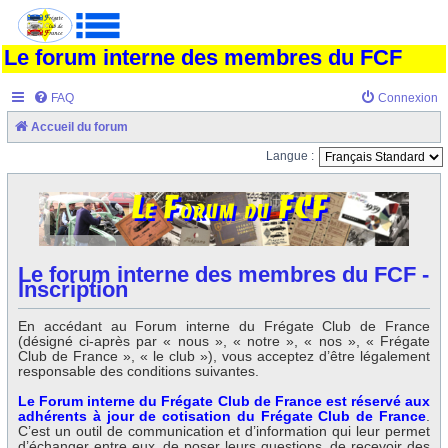
Le forum interne des membres du FCF
FAQ
Connexion
Accueil du forum
Langue :
Le forum interne des membres du FCF -
Inscription
En accédant au Forum interne du Frégate Club de France
(désigné ci-après par « nous », « notre », « nos », « Frégate
Club de France », « le club »), vous acceptez d’être légalement
responsable des conditions suivantes.
Le Forum interne du Frégate Club de France est réservé aux
adhérents à jour de cotisation du Frégate Club de France
.
C’est un outil de communication et d’information qui leur permet
d’échanger entre eux, de poser leurs questions, de recevoir des