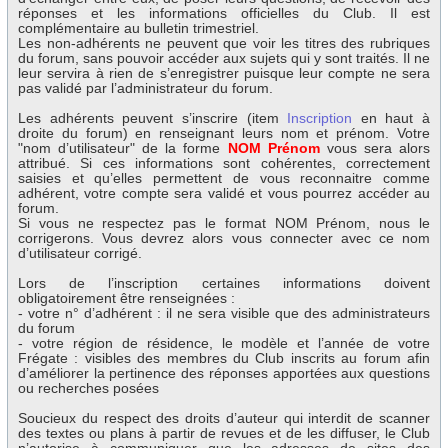
réponses et les informations officielles du Club. Il est
complémentaire au bulletin trimestriel.
Les non-adhérents ne peuvent que voir les titres des rubriques
du forum, sans pouvoir accéder aux sujets qui y sont traités. Il ne
leur servira à rien de s’enregistrer puisque leur compte ne sera
pas validé par l’administrateur du forum.
Les adhérents peuvent s’inscrire (item
Inscription
en haut à
droite du forum) en renseignant leurs nom et prénom. Votre
"nom d’utilisateur" de la forme
NOM Prénom
vous sera alors
attribué. Si ces informations sont cohérentes, correctement
saisies et qu’elles permettent de vous reconnaitre comme
adhérent, votre compte sera validé et vous pourrez accéder au
forum.
Si vous ne respectez pas le format NOM Prénom, nous le
corrigerons. Vous devrez alors vous connecter avec ce nom
d’utilisateur corrigé.
Lors de l’inscription certaines informations doivent
obligatoirement être renseignées :
- votre n° d’adhérent : il ne sera visible que des administrateurs
du forum
- votre région de résidence, le modèle et l’année de votre
Frégate : visibles des membres du Club inscrits au forum afin
d’améliorer la pertinence des réponses apportées aux questions
ou recherches posées
Soucieux du respect des droits d’auteur qui interdit de scanner
des textes ou plans à partir de revues et de les diffuser, le Club