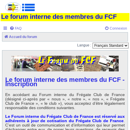
Le forum interne des membres du FCF
FAQ
Connexion
Accueil du forum
Langue :
Le forum interne des membres du FCF -
Inscription
En accédant au Forum interne du Frégate Club de France
(désigné ci-après par « nous », « notre », « nos », « Frégate
Club de France », « le club »), vous acceptez d’être légalement
responsable des conditions suivantes.
Le Forum interne du Frégate Club de France est réservé aux
adhérents à jour de cotisation du Frégate Club de France
.
C’est un outil de communication et d’information qui leur permet
d’échanger entre eux, de poser leurs questions, de recevoir des