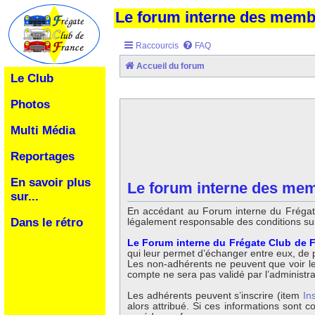
Le forum interne des mem
Raccourcis
FAQ
Accueil du forum
Le Club
Photos
Multi Média
Reportages
En savoir plus
Le forum interne des mem
sur...
En accédant au Forum interne du Frégate
légalement responsable des conditions su
Dans le rétro
Le Forum interne du Frégate Club de F
qui leur permet d’échanger entre eux, de po
Les non-adhérents ne peuvent que voir les 
compte ne sera pas validé par l’administr
Les adhérents peuvent s’inscrire (item
In
alors attribué. Si ces informations sont