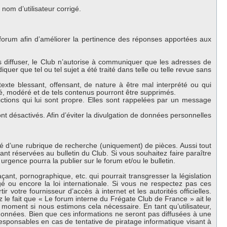
om d’utilisateur corrigé.
 forum afin d’améliorer la pertinence des réponses apportées aux
es diffuser, le Club n’autorise à communiquer que les adresses de
iquer que tel ou tel sujet a été traité dans telle ou telle revue sans
exte blessant, offensant, de nature à être mal interprété ou qui
lé, modéré et de tels contenus pourront être supprimés.
ctions qui lui sont propre. Elles sont rappelées par un message
 désactivés. Afin d’éviter la divulgation de données personnelles
oté d’une rubrique de recherche (uniquement) de pièces. Aussi tout
nt réservées au bulletin du Club. Si vous souhaitez faire paraître
urgence pourra la publier sur le forum et/ou le bulletin.
nt, pornographique, etc. qui pourrait transgresser la législation
 ou encore la loi internationale. Si vous ne respectez pas ces
 votre fournisseur d’accès à internet et les autorités officielles.
 le fait que « Le forum interne du Frégate Club de France » ait le
 moment si nous estimons cela nécessaire. En tant qu’utilisateur,
onnées. Bien que ces informations ne seront pas diffusées à une
esponsables en cas de tentative de piratage informatique visant à