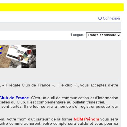
Connexion
Langue :
 « Frégate Club de France », « le club »), vous acceptez d’être
 Club de France
. C’est un outil de communication et d’information
elles du Club. Il est complémentaire au bulletin trimestriel.
nt traités. Il ne leur servira à rien de s’enregistrer puisque leur
m. Votre "nom d’utilisateur" de la forme
NOM Prénom
vous sera
nnaitre comme adhérent, votre compte sera validé et vous pourrez