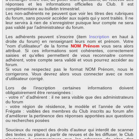
réponses et les informations officielles du Club. Il est
complémentaire au bulletin trimestriel.
Les non-adhérents ne peuvent que voir les titres des rubriques
du forum, sans pouvoir accéder aux sujets qui y sont traités. Il ne
leur servira à rien de s’enregistrer puisque leur compte ne sera
pas validé par l’administrateur du forum.
Les adhérents peuvent s’inscrire (item
Inscription
en haut à
droite du forum) en renseignant leurs nom et prénom. Votre
"nom d’utilisateur" de la forme
NOM Prénom
vous sera alors
attribué. Si ces informations sont cohérentes, correctement
saisies et qu’elles permettent de vous reconnaitre comme
adhérent, votre compte sera validé et vous pourrez accéder au
forum.
Si vous ne respectez pas le format NOM Prénom, nous le
corrigerons. Vous devrez alors vous connecter avec ce nom
d’utilisateur corrigé.
Lors de l’inscription certaines informations doivent
obligatoirement être renseignées :
- votre n° d’adhérent : il ne sera visible que des administrateurs
du forum
- votre région de résidence, le modèle et l’année de votre
Frégate : visibles des membres du Club inscrits au forum afin
d’améliorer la pertinence des réponses apportées aux questions
ou recherches posées
Soucieux du respect des droits d’auteur qui interdit de scanner
des textes ou plans à partir de revues et de les diffuser, le Club