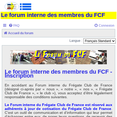
Le forum interne des membres du FCF
FAQ
Connexion
Accueil du forum
Langue :
Le forum interne des membres du FCF -
Inscription
En accédant au Forum interne du Frégate Club de France
(désigné ci-après par « nous », « notre », « nos », « Frégate
Club de France », « le club »), vous acceptez d’être légalement
responsable des conditions suivantes.
Le Forum interne du Frégate Club de France est réservé aux
adhérents à jour de cotisation du Frégate Club de France
.
C’est un outil de communication et d’information qui leur permet
d’échanger entre eux, de poser leurs questions, de recevoir des