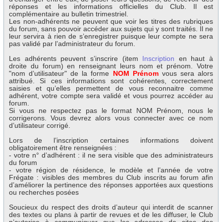
réponses et les informations officielles du Club. Il est
complémentaire au bulletin trimestriel.
Les non-adhérents ne peuvent que voir les titres des rubriques
du forum, sans pouvoir accéder aux sujets qui y sont traités. Il ne
leur servira à rien de s’enregistrer puisque leur compte ne sera
pas validé par l’administrateur du forum.
Les adhérents peuvent s’inscrire (item
Inscription
en haut à
droite du forum) en renseignant leurs nom et prénom. Votre
"nom d’utilisateur" de la forme
NOM Prénom
vous sera alors
attribué. Si ces informations sont cohérentes, correctement
saisies et qu’elles permettent de vous reconnaitre comme
adhérent, votre compte sera validé et vous pourrez accéder au
forum.
Si vous ne respectez pas le format NOM Prénom, nous le
corrigerons. Vous devrez alors vous connecter avec ce nom
d’utilisateur corrigé.
Lors de l’inscription certaines informations doivent
obligatoirement être renseignées :
- votre n° d’adhérent : il ne sera visible que des administrateurs
du forum
- votre région de résidence, le modèle et l’année de votre
Frégate : visibles des membres du Club inscrits au forum afin
d’améliorer la pertinence des réponses apportées aux questions
ou recherches posées
Soucieux du respect des droits d’auteur qui interdit de scanner
des textes ou plans à partir de revues et de les diffuser, le Club