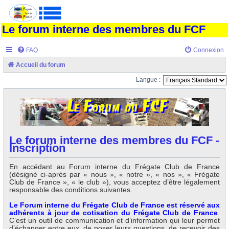
Le forum interne des membres du FCF
FAQ
Connexion
Accueil du forum
Langue :
Le forum interne des membres du FCF -
Inscription
En accédant au Forum interne du Frégate Club de France
(désigné ci-après par « nous », « notre », « nos », « Frégate
Club de France », « le club »), vous acceptez d’être légalement
responsable des conditions suivantes.
Le Forum interne du Frégate Club de France est réservé aux
adhérents à jour de cotisation du Frégate Club de France
.
C’est un outil de communication et d’information qui leur permet
d’échanger entre eux, de poser leurs questions, de recevoir des