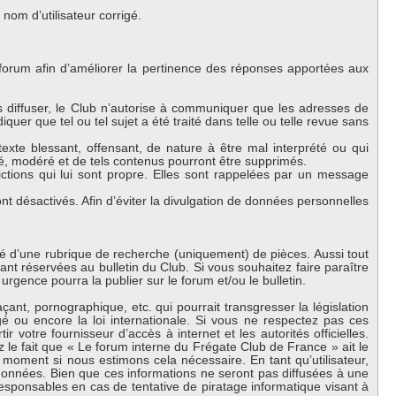
om d’utilisateur corrigé.
 forum afin d’améliorer la pertinence des réponses apportées aux
es diffuser, le Club n’autorise à communiquer que les adresses de
iquer que tel ou tel sujet a été traité dans telle ou telle revue sans
exte blessant, offensant, de nature à être mal interprété ou qui
lé, modéré et de tels contenus pourront être supprimés.
ctions qui lui sont propre. Elles sont rappelées par un message
 désactivés. Afin d’éviter la divulgation de données personnelles
oté d’une rubrique de recherche (uniquement) de pièces. Aussi tout
nt réservées au bulletin du Club. Si vous souhaitez faire paraître
urgence pourra la publier sur le forum et/ou le bulletin.
nt, pornographique, etc. qui pourrait transgresser la législation
 ou encore la loi internationale. Si vous ne respectez pas ces
 votre fournisseur d’accès à internet et les autorités officielles.
 le fait que « Le forum interne du Frégate Club de France » ait le
 moment si nous estimons cela nécessaire. En tant qu’utilisateur,
onnées. Bien que ces informations ne seront pas diffusées à une
esponsables en cas de tentative de piratage informatique visant à