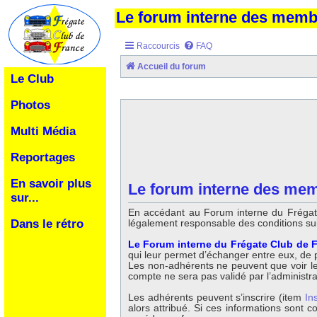
Le forum interne des mem
Raccourcis
FAQ
Accueil du forum
Le Club
Photos
Multi Média
Reportages
En savoir plus
Le forum interne des mem
sur...
En accédant au Forum interne du Frégate
légalement responsable des conditions su
Dans le rétro
Le Forum interne du Frégate Club de F
qui leur permet d’échanger entre eux, de po
Les non-adhérents ne peuvent que voir les 
compte ne sera pas validé par l’administr
Les adhérents peuvent s’inscrire (item
In
alors attribué. Si ces informations sont