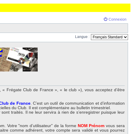
Connexion
Langue :
 « Frégate Club de France », « le club »), vous acceptez d’être
 Club de France
. C’est un outil de communication et d’information
elles du Club. Il est complémentaire au bulletin trimestriel.
nt traités. Il ne leur servira à rien de s’enregistrer puisque leur
m. Votre "nom d’utilisateur" de la forme
NOM Prénom
vous sera
nnaitre comme adhérent, votre compte sera validé et vous pourrez