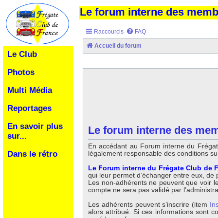
Le forum interne des mem
Raccourcis
FAQ
Accueil du forum
Le Club
Photos
Multi Média
Reportages
En savoir plus
Le forum interne des mem
sur...
En accédant au Forum interne du Frégate
légalement responsable des conditions su
Dans le rétro
Le Forum interne du Frégate Club de F
qui leur permet d’échanger entre eux, de po
Les non-adhérents ne peuvent que voir les 
compte ne sera pas validé par l’administr
Les adhérents peuvent s’inscrire (item
In
alors attribué. Si ces informations sont