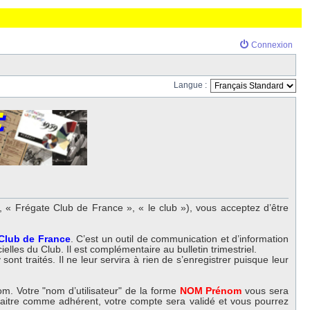
Connexion
Langue :
 « Frégate Club de France », « le club »), vous acceptez d’être
 Club de France
. C’est un outil de communication et d’information
elles du Club. Il est complémentaire au bulletin trimestriel.
nt traités. Il ne leur servira à rien de s’enregistrer puisque leur
m. Votre "nom d’utilisateur" de la forme
NOM Prénom
vous sera
nnaitre comme adhérent, votre compte sera validé et vous pourrez