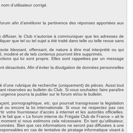
om d’utilisateur corrigé.
 forum afin d’améliorer la pertinence des réponses apportées aux
es diffuser, le Club n’autorise à communiquer que les adresses de
iquer que tel ou tel sujet a été traité dans telle ou telle revue sans
exte blessant, offensant, de nature à être mal interprété ou qui
lé, modéré et de tels contenus pourront être supprimés.
ctions qui lui sont propre. Elles sont rappelées par un message
 désactivés. Afin d’éviter la divulgation de données personnelles
oté d’une rubrique de recherche (uniquement) de pièces. Aussi tout
nt réservées au bulletin du Club. Si vous souhaitez faire paraître
urgence pourra la publier sur le forum et/ou le bulletin.
nt, pornographique, etc. qui pourrait transgresser la législation
 ou encore la loi internationale. Si vous ne respectez pas ces
 votre fournisseur d’accès à internet et les autorités officielles.
 le fait que « Le forum interne du Frégate Club de France » ait le
 moment si nous estimons cela nécessaire. En tant qu’utilisateur,
onnées. Bien que ces informations ne seront pas diffusées à une
esponsables en cas de tentative de piratage informatique visant à