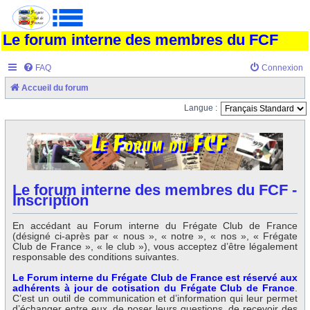
Le forum interne des membres du FCF
FAQ
Connexion
Accueil du forum
Langue :
Le forum interne des membres du FCF -
Inscription
En accédant au Forum interne du Frégate Club de France
(désigné ci-après par « nous », « notre », « nos », « Frégate
Club de France », « le club »), vous acceptez d’être légalement
responsable des conditions suivantes.
Le Forum interne du Frégate Club de France est réservé aux
adhérents à jour de cotisation du Frégate Club de France
.
C’est un outil de communication et d’information qui leur permet
d’échanger entre eux, de poser leurs questions, de recevoir des