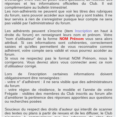
réponses et les informations officielles du Club. Il est
complémentaire au bulletin trimestriel.
Les non-adhérents ne peuvent que voir les titres des rubriques
du forum, sans pouvoir accéder aux sujets qui y sont traités. Il ne
leur servira à rien de s’enregistrer puisque leur compte ne sera
pas validé par l’administrateur du forum.
Les adhérents peuvent s’inscrire (item
Inscription
en haut à
droite du forum) en renseignant leurs nom et prénom. Votre
"nom d’utilisateur" de la forme
NOM Prénom
vous sera alors
attribué. Si ces informations sont cohérentes, correctement
saisies et qu’elles permettent de vous reconnaitre comme
adhérent, votre compte sera validé et vous pourrez accéder au
forum.
Si vous ne respectez pas le format NOM Prénom, nous le
corrigerons. Vous devrez alors vous connecter avec ce nom
d’utilisateur corrigé.
Lors de l’inscription certaines informations doivent
obligatoirement être renseignées :
- votre n° d’adhérent : il ne sera visible que des administrateurs
du forum
- votre région de résidence, le modèle et l’année de votre
Frégate : visibles des membres du Club inscrits au forum afin
d’améliorer la pertinence des réponses apportées aux questions
ou recherches posées
Soucieux du respect des droits d’auteur qui interdit de scanner
des textes ou plans à partir de revues et de les diffuser, le Club