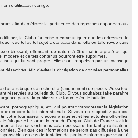
om d’utilisateur corrigé.
 forum afin d’améliorer la pertinence des réponses apportées aux
es diffuser, le Club n’autorise à communiquer que les adresses de
iquer que tel ou tel sujet a été traité dans telle ou telle revue sans
exte blessant, offensant, de nature à être mal interprété ou qui
lé, modéré et de tels contenus pourront être supprimés.
ctions qui lui sont propre. Elles sont rappelées par un message
 désactivés. Afin d’éviter la divulgation de données personnelles
oté d’une rubrique de recherche (uniquement) de pièces. Aussi tout
nt réservées au bulletin du Club. Si vous souhaitez faire paraître
urgence pourra la publier sur le forum et/ou le bulletin.
nt, pornographique, etc. qui pourrait transgresser la législation
 ou encore la loi internationale. Si vous ne respectez pas ces
 votre fournisseur d’accès à internet et les autorités officielles.
 le fait que « Le forum interne du Frégate Club de France » ait le
 moment si nous estimons cela nécessaire. En tant qu’utilisateur,
onnées. Bien que ces informations ne seront pas diffusées à une
esponsables en cas de tentative de piratage informatique visant à