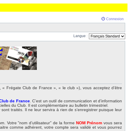
Connexion
Langue :
 « Frégate Club de France », « le club »), vous acceptez d’être
 Club de France
. C’est un outil de communication et d’information
elles du Club. Il est complémentaire au bulletin trimestriel.
nt traités. Il ne leur servira à rien de s’enregistrer puisque leur
m. Votre "nom d’utilisateur" de la forme
NOM Prénom
vous sera
nnaitre comme adhérent, votre compte sera validé et vous pourrez