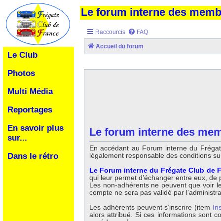
Le forum interne des mem
Raccourcis
FAQ
Accueil du forum
Le Club
Photos
Multi Média
Reportages
En savoir plus
Le forum interne des mem
sur...
En accédant au Forum interne du Frégate
légalement responsable des conditions su
Dans le rétro
Le Forum interne du Frégate Club de F
qui leur permet d’échanger entre eux, de po
Les non-adhérents ne peuvent que voir les 
compte ne sera pas validé par l’administr
Les adhérents peuvent s’inscrire (item
In
alors attribué. Si ces informations sont