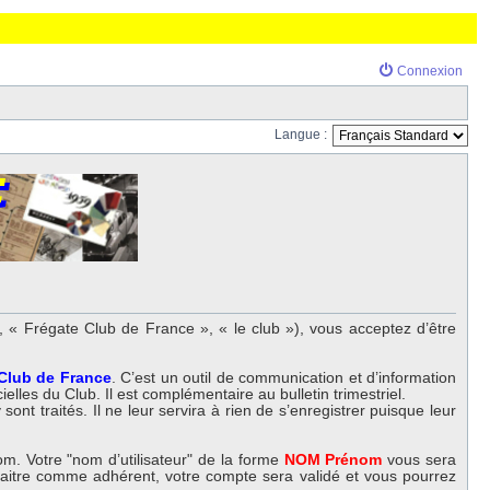
Connexion
Langue :
 « Frégate Club de France », « le club »), vous acceptez d’être
 Club de France
. C’est un outil de communication et d’information
elles du Club. Il est complémentaire au bulletin trimestriel.
nt traités. Il ne leur servira à rien de s’enregistrer puisque leur
m. Votre "nom d’utilisateur" de la forme
NOM Prénom
vous sera
nnaitre comme adhérent, votre compte sera validé et vous pourrez