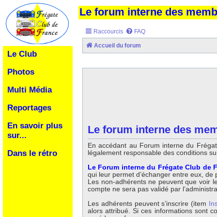
Le forum interne des mem
Raccourcis
FAQ
Accueil du forum
Le Club
Photos
Multi Média
Reportages
En savoir plus
Le forum interne des mem
sur...
En accédant au Forum interne du Frégate
légalement responsable des conditions su
Dans le rétro
Le Forum interne du Frégate Club de F
qui leur permet d’échanger entre eux, de po
Les non-adhérents ne peuvent que voir les 
compte ne sera pas validé par l’administr
Les adhérents peuvent s’inscrire (item
In
alors attribué. Si ces informations sont