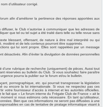
om d’utilisateur corrigé.
 forum afin d’améliorer la pertinence des réponses apportées aux
es diffuser, le Club n’autorise à communiquer que les adresses de
iquer que tel ou tel sujet a été traité dans telle ou telle revue sans
exte blessant, offensant, de nature à être mal interprété ou qui
lé, modéré et de tels contenus pourront être supprimés.
ctions qui lui sont propre. Elles sont rappelées par un message
 désactivés. Afin d’éviter la divulgation de données personnelles
oté d’une rubrique de recherche (uniquement) de pièces. Aussi tout
nt réservées au bulletin du Club. Si vous souhaitez faire paraître
urgence pourra la publier sur le forum et/ou le bulletin.
nt, pornographique, etc. qui pourrait transgresser la législation
 ou encore la loi internationale. Si vous ne respectez pas ces
 votre fournisseur d’accès à internet et les autorités officielles.
 le fait que « Le forum interne du Frégate Club de France » ait le
 moment si nous estimons cela nécessaire. En tant qu’utilisateur,
onnées. Bien que ces informations ne seront pas diffusées à une
esponsables en cas de tentative de piratage informatique visant à