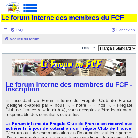
Le forum interne des membres du FCF
FAQ
Connexion
Accueil du forum
Langue :
Le forum interne des membres du FCF -
Inscription
En accédant au Forum interne du Frégate Club de France
(désigné ci-après par « nous », « notre », « nos », « Frégate
Club de France », « le club »), vous acceptez d’être légalement
responsable des conditions suivantes.
Le Forum interne du Frégate Club de France est réservé aux
adhérents à jour de cotisation du Frégate Club de France
.
C’est un outil de communication et d’information qui leur permet
d’échanger entre eux, de poser leurs questions, de recevoir des