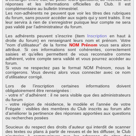
réponses et les informations officielles du Club. Il est
complémentaire au bulletin trimestriel.
Les non-adhérents ne peuvent que voir les titres des rubriques
du forum, sans pouvoir accéder aux sujets qui y sont traités. Il ne
leur servira à rien de s’enregistrer puisque leur compte ne sera
pas validé par l’administrateur du forum.
Les adhérents peuvent s’inscrire (item
Inscription
en haut à
droite du forum) en renseignant leurs nom et prénom. Votre
"nom d’utilisateur" de la forme
NOM Prénom
vous sera alors
attribué. Si ces informations sont cohérentes, correctement
saisies et qu’elles permettent de vous reconnaitre comme
adhérent, votre compte sera validé et vous pourrez accéder au
forum.
Si vous ne respectez pas le format NOM Prénom, nous le
corrigerons. Vous devrez alors vous connecter avec ce nom
d’utilisateur corrigé.
Lors de l’inscription certaines informations doivent
obligatoirement être renseignées :
- votre n° d’adhérent : il ne sera visible que des administrateurs
du forum
- votre région de résidence, le modèle et l’année de votre
Frégate : visibles des membres du Club inscrits au forum afin
d’améliorer la pertinence des réponses apportées aux questions
ou recherches posées
Soucieux du respect des droits d’auteur qui interdit de scanner
des textes ou plans à partir de revues et de les diffuser, le Club