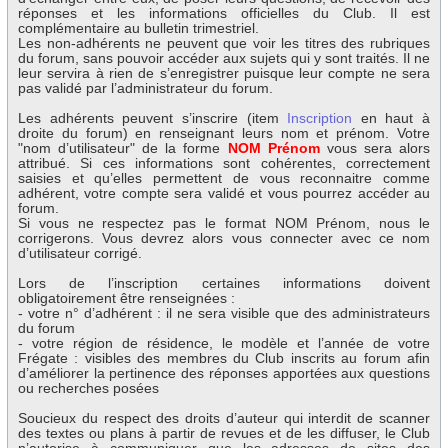
réponses et les informations officielles du Club. Il est
complémentaire au bulletin trimestriel.
Les non-adhérents ne peuvent que voir les titres des rubriques
du forum, sans pouvoir accéder aux sujets qui y sont traités. Il ne
leur servira à rien de s’enregistrer puisque leur compte ne sera
pas validé par l’administrateur du forum.
Les adhérents peuvent s’inscrire (item
Inscription
en haut à
droite du forum) en renseignant leurs nom et prénom. Votre
"nom d’utilisateur" de la forme
NOM Prénom
vous sera alors
attribué. Si ces informations sont cohérentes, correctement
saisies et qu’elles permettent de vous reconnaitre comme
adhérent, votre compte sera validé et vous pourrez accéder au
forum.
Si vous ne respectez pas le format NOM Prénom, nous le
corrigerons. Vous devrez alors vous connecter avec ce nom
d’utilisateur corrigé.
Lors de l’inscription certaines informations doivent
obligatoirement être renseignées :
- votre n° d’adhérent : il ne sera visible que des administrateurs
du forum
- votre région de résidence, le modèle et l’année de votre
Frégate : visibles des membres du Club inscrits au forum afin
d’améliorer la pertinence des réponses apportées aux questions
ou recherches posées
Soucieux du respect des droits d’auteur qui interdit de scanner
des textes ou plans à partir de revues et de les diffuser, le Club