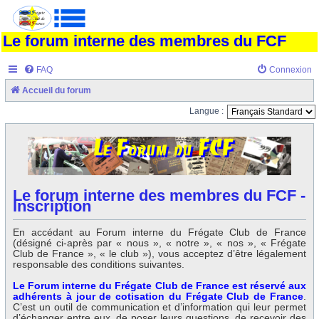
Le forum interne des membres du FCF
FAQ
Connexion
Accueil du forum
Langue :
Le forum interne des membres du FCF -
Inscription
En accédant au Forum interne du Frégate Club de France
(désigné ci-après par « nous », « notre », « nos », « Frégate
Club de France », « le club »), vous acceptez d’être légalement
responsable des conditions suivantes.
Le Forum interne du Frégate Club de France est réservé aux
adhérents à jour de cotisation du Frégate Club de France
.
C’est un outil de communication et d’information qui leur permet
d’échanger entre eux, de poser leurs questions, de recevoir des