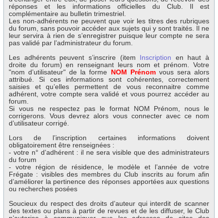
réponses et les informations officielles du Club. Il est
complémentaire au bulletin trimestriel.
Les non-adhérents ne peuvent que voir les titres des rubriques
du forum, sans pouvoir accéder aux sujets qui y sont traités. Il ne
leur servira à rien de s’enregistrer puisque leur compte ne sera
pas validé par l’administrateur du forum.
Les adhérents peuvent s’inscrire (item
Inscription
en haut à
droite du forum) en renseignant leurs nom et prénom. Votre
"nom d’utilisateur" de la forme
NOM Prénom
vous sera alors
attribué. Si ces informations sont cohérentes, correctement
saisies et qu’elles permettent de vous reconnaitre comme
adhérent, votre compte sera validé et vous pourrez accéder au
forum.
Si vous ne respectez pas le format NOM Prénom, nous le
corrigerons. Vous devrez alors vous connecter avec ce nom
d’utilisateur corrigé.
Lors de l’inscription certaines informations doivent
obligatoirement être renseignées :
- votre n° d’adhérent : il ne sera visible que des administrateurs
du forum
- votre région de résidence, le modèle et l’année de votre
Frégate : visibles des membres du Club inscrits au forum afin
d’améliorer la pertinence des réponses apportées aux questions
ou recherches posées
Soucieux du respect des droits d’auteur qui interdit de scanner
des textes ou plans à partir de revues et de les diffuser, le Club