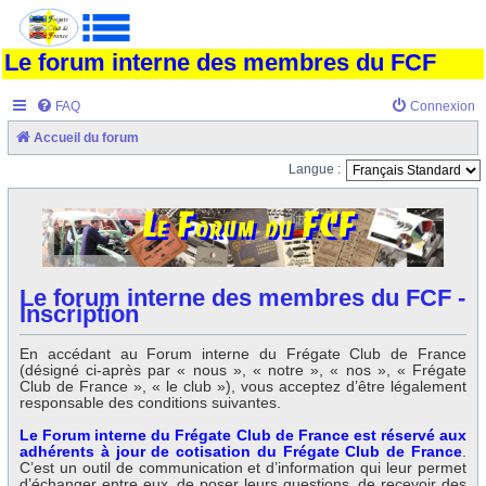
Le forum interne des membres du FCF
FAQ
Connexion
Accueil du forum
Langue :
Le forum interne des membres du FCF -
Inscription
En accédant au Forum interne du Frégate Club de France
(désigné ci-après par « nous », « notre », « nos », « Frégate
Club de France », « le club »), vous acceptez d’être légalement
responsable des conditions suivantes.
Le Forum interne du Frégate Club de France est réservé aux
adhérents à jour de cotisation du Frégate Club de France
.
C’est un outil de communication et d’information qui leur permet
d’échanger entre eux, de poser leurs questions, de recevoir des