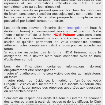
réponses et les informations officielles du Club. Il est
complémentaire au bulletin trimestriel.
Les non-adhérents ne peuvent que voir les titres des rubriques
du forum, sans pouvoir accéder aux sujets qui y sont traités. Il ne
leur servira à rien de s’enregistrer puisque leur compte ne sera
pas validé par l’administrateur du forum.
Les adhérents peuvent s’inscrire (item
Inscription
en haut à
droite du forum) en renseignant leurs nom et prénom. Votre
"nom d’utilisateur" de la forme
NOM Prénom
vous sera alors
attribué. Si ces informations sont cohérentes, correctement
saisies et qu’elles permettent de vous reconnaitre comme
adhérent, votre compte sera validé et vous pourrez accéder au
forum.
Si vous ne respectez pas le format NOM Prénom, nous le
corrigerons. Vous devrez alors vous connecter avec ce nom
d’utilisateur corrigé.
Lors de l’inscription certaines informations doivent
obligatoirement être renseignées :
- votre n° d’adhérent : il ne sera visible que des administrateurs
du forum
- votre région de résidence, le modèle et l’année de votre
Frégate : visibles des membres du Club inscrits au forum afin
d’améliorer la pertinence des réponses apportées aux questions
ou recherches posées
Soucieux du respect des droits d’auteur qui interdit de scanner
des textes ou plans à partir de revues et de les diffuser, le Club