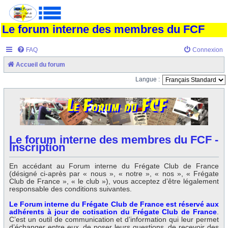
Le forum interne des membres du FCF
FAQ
Connexion
Accueil du forum
Langue :
Le forum interne des membres du FCF -
Inscription
En accédant au Forum interne du Frégate Club de France
(désigné ci-après par « nous », « notre », « nos », « Frégate
Club de France », « le club »), vous acceptez d’être légalement
responsable des conditions suivantes.
Le Forum interne du Frégate Club de France est réservé aux
adhérents à jour de cotisation du Frégate Club de France
.
C’est un outil de communication et d’information qui leur permet
d’échanger entre eux, de poser leurs questions, de recevoir des