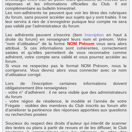
réponses et les informations officielles du Club. Il est
complémentaire au bulletin trimestriel.
Les non-adhérents ne peuvent que voir les titres des rubriques
du forum, sans pouvoir accéder aux sujets qui y sont traités. Il ne
leur servira à rien de s’enregistrer puisque leur compte ne sera
pas validé par l’administrateur du forum.
Les adhérents peuvent s’inscrire (item
Inscription
en haut à
droite du forum) en renseignant leurs nom et prénom. Votre
"nom d’utilisateur" de la forme
NOM Prénom
vous sera alors
attribué. Si ces informations sont cohérentes, correctement
saisies et qu’elles permettent de vous reconnaitre comme
adhérent, votre compte sera validé et vous pourrez accéder au
forum.
Si vous ne respectez pas le format NOM Prénom, nous le
corrigerons. Vous devrez alors vous connecter avec ce nom
d’utilisateur corrigé.
Lors de l’inscription certaines informations doivent
obligatoirement être renseignées :
- votre n° d’adhérent : il ne sera visible que des administrateurs
du forum
- votre région de résidence, le modèle et l’année de votre
Frégate : visibles des membres du Club inscrits au forum afin
d’améliorer la pertinence des réponses apportées aux questions
ou recherches posées
Soucieux du respect des droits d’auteur qui interdit de scanner
des textes ou plans à partir de revues et de les diffuser, le Club