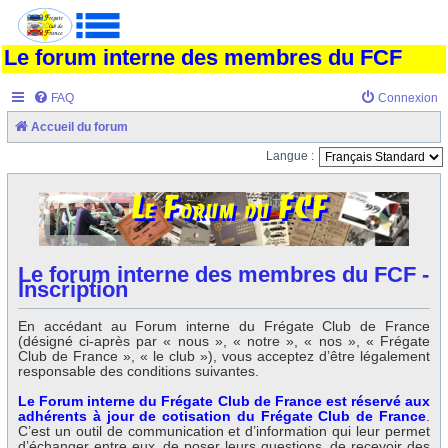
Le forum interne des membres du FCF
FAQ
Connexion
Accueil du forum
Langue :
Le forum interne des membres du FCF -
Inscription
En accédant au Forum interne du Frégate Club de France
(désigné ci-après par « nous », « notre », « nos », « Frégate
Club de France », « le club »), vous acceptez d’être légalement
responsable des conditions suivantes.
Le Forum interne du Frégate Club de France est réservé aux
adhérents à jour de cotisation du Frégate Club de France
.
C’est un outil de communication et d’information qui leur permet
d’échanger entre eux, de poser leurs questions, de recevoir des