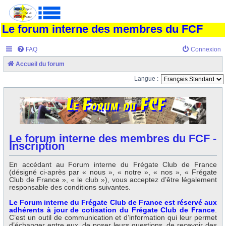
Le forum interne des membres du FCF
FAQ
Connexion
Accueil du forum
Langue :
Le forum interne des membres du FCF -
Inscription
En accédant au Forum interne du Frégate Club de France
(désigné ci-après par « nous », « notre », « nos », « Frégate
Club de France », « le club »), vous acceptez d’être légalement
responsable des conditions suivantes.
Le Forum interne du Frégate Club de France est réservé aux
adhérents à jour de cotisation du Frégate Club de France
.
C’est un outil de communication et d’information qui leur permet
d’échanger entre eux, de poser leurs questions, de recevoir des