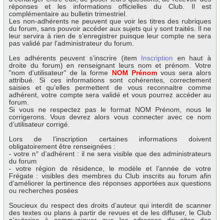
réponses et les informations officielles du Club. Il est
complémentaire au bulletin trimestriel.
Les non-adhérents ne peuvent que voir les titres des rubriques
du forum, sans pouvoir accéder aux sujets qui y sont traités. Il ne
leur servira à rien de s’enregistrer puisque leur compte ne sera
pas validé par l’administrateur du forum.
Les adhérents peuvent s’inscrire (item
Inscription
en haut à
droite du forum) en renseignant leurs nom et prénom. Votre
"nom d’utilisateur" de la forme
NOM Prénom
vous sera alors
attribué. Si ces informations sont cohérentes, correctement
saisies et qu’elles permettent de vous reconnaitre comme
adhérent, votre compte sera validé et vous pourrez accéder au
forum.
Si vous ne respectez pas le format NOM Prénom, nous le
corrigerons. Vous devrez alors vous connecter avec ce nom
d’utilisateur corrigé.
Lors de l’inscription certaines informations doivent
obligatoirement être renseignées :
- votre n° d’adhérent : il ne sera visible que des administrateurs
du forum
- votre région de résidence, le modèle et l’année de votre
Frégate : visibles des membres du Club inscrits au forum afin
d’améliorer la pertinence des réponses apportées aux questions
ou recherches posées
Soucieux du respect des droits d’auteur qui interdit de scanner
des textes ou plans à partir de revues et de les diffuser, le Club