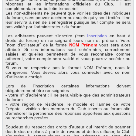
réponses et les informations officielles du Club. Il est
complémentaire au bulletin trimestriel.
Les non-adhérents ne peuvent que voir les titres des rubriques
du forum, sans pouvoir accéder aux sujets qui y sont traités. Il ne
leur servira à rien de s’enregistrer puisque leur compte ne sera
pas validé par l’administrateur du forum.
Les adhérents peuvent s’inscrire (item
Inscription
en haut à
droite du forum) en renseignant leurs nom et prénom. Votre
"nom d’utilisateur" de la forme
NOM Prénom
vous sera alors
attribué. Si ces informations sont cohérentes, correctement
saisies et qu’elles permettent de vous reconnaitre comme
adhérent, votre compte sera validé et vous pourrez accéder au
forum.
Si vous ne respectez pas le format NOM Prénom, nous le
corrigerons. Vous devrez alors vous connecter avec ce nom
d’utilisateur corrigé.
Lors de l’inscription certaines informations doivent
obligatoirement être renseignées :
- votre n° d’adhérent : il ne sera visible que des administrateurs
du forum
- votre région de résidence, le modèle et l’année de votre
Frégate : visibles des membres du Club inscrits au forum afin
d’améliorer la pertinence des réponses apportées aux questions
ou recherches posées
Soucieux du respect des droits d’auteur qui interdit de scanner
des textes ou plans à partir de revues et de les diffuser, le Club