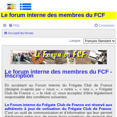
Le forum interne des membres du FCF
FAQ
Connexion
Accueil du forum
Langue :
Le forum interne des membres du FCF -
Inscription
En accédant au Forum interne du Frégate Club de France
(désigné ci-après par « nous », « notre », « nos », « Frégate
Club de France », « le club »), vous acceptez d’être légalement
responsable des conditions suivantes.
Le Forum interne du Frégate Club de France est réservé aux
adhérents à jour de cotisation du Frégate Club de France
.
C’est un outil de communication et d’information qui leur permet
d’échanger entre eux, de poser leurs questions, de recevoir des