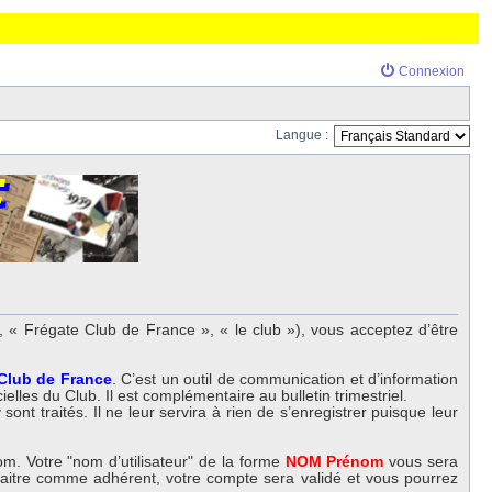
Connexion
Langue :
 « Frégate Club de France », « le club »), vous acceptez d’être
 Club de France
. C’est un outil de communication et d’information
elles du Club. Il est complémentaire au bulletin trimestriel.
nt traités. Il ne leur servira à rien de s’enregistrer puisque leur
m. Votre "nom d’utilisateur" de la forme
NOM Prénom
vous sera
nnaitre comme adhérent, votre compte sera validé et vous pourrez