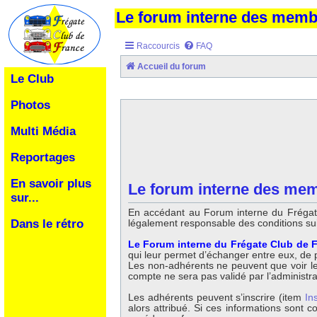
Le forum interne des mem
Raccourcis
FAQ
Accueil du forum
Le Club
Photos
Multi Média
Reportages
En savoir plus
Le forum interne des mem
sur...
En accédant au Forum interne du Frégate
légalement responsable des conditions su
Dans le rétro
Le Forum interne du Frégate Club de F
qui leur permet d’échanger entre eux, de po
Les non-adhérents ne peuvent que voir les 
compte ne sera pas validé par l’administr
Les adhérents peuvent s’inscrire (item
In
alors attribué. Si ces informations sont