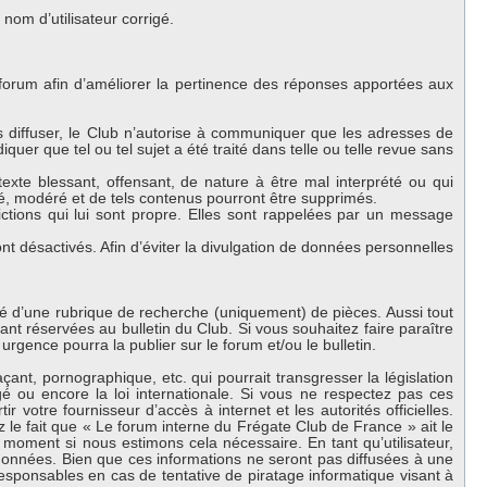
om d’utilisateur corrigé.
 forum afin d’améliorer la pertinence des réponses apportées aux
es diffuser, le Club n’autorise à communiquer que les adresses de
iquer que tel ou tel sujet a été traité dans telle ou telle revue sans
exte blessant, offensant, de nature à être mal interprété ou qui
lé, modéré et de tels contenus pourront être supprimés.
ctions qui lui sont propre. Elles sont rappelées par un message
 désactivés. Afin d’éviter la divulgation de données personnelles
oté d’une rubrique de recherche (uniquement) de pièces. Aussi tout
nt réservées au bulletin du Club. Si vous souhaitez faire paraître
urgence pourra la publier sur le forum et/ou le bulletin.
nt, pornographique, etc. qui pourrait transgresser la législation
 ou encore la loi internationale. Si vous ne respectez pas ces
 votre fournisseur d’accès à internet et les autorités officielles.
 le fait que « Le forum interne du Frégate Club de France » ait le
 moment si nous estimons cela nécessaire. En tant qu’utilisateur,
onnées. Bien que ces informations ne seront pas diffusées à une
esponsables en cas de tentative de piratage informatique visant à