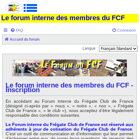
Le forum interne des membres du FCF
FAQ
Connexion
Accueil du forum
Langue :
Le forum interne des membres du FCF -
Inscription
En accédant au Forum interne du Frégate Club de France
(désigné ci-après par « nous », « notre », « nos », « Frégate
Club de France », « le club »), vous acceptez d’être légalement
responsable des conditions suivantes.
Le Forum interne du Frégate Club de France est réservé aux
adhérents à jour de cotisation du Frégate Club de France
.
C’est un outil de communication et d’information qui leur permet
d’échanger entre eux, de poser leurs questions, de recevoir des