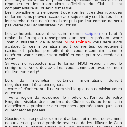
réponses et les informations officielles du Club. Il est
complémentaire au bulletin trimestriel.
Les non-adhérents ne peuvent que voir les titres des rubriques
du forum, sans pouvoir accéder aux sujets qui y sont traités. Il ne
leur servira à rien de s’enregistrer puisque leur compte ne sera
pas validé par l’administrateur du forum.
Les adhérents peuvent s’inscrire (item
Inscription
en haut à
droite du forum) en renseignant leurs nom et prénom. Votre
"nom d’utilisateur" de la forme
NOM Prénom
vous sera alors
attribué. Si ces informations sont cohérentes, correctement
saisies et qu’elles permettent de vous reconnaitre comme
adhérent, votre compte sera validé et vous pourrez accéder au
forum.
Si vous ne respectez pas le format NOM Prénom, nous le
corrigerons. Vous devrez alors vous connecter avec ce nom
d’utilisateur corrigé.
Lors de l’inscription certaines informations doivent
obligatoirement être renseignées :
- votre n° d’adhérent : il ne sera visible que des administrateurs
du forum
- votre région de résidence, le modèle et l’année de votre
Frégate : visibles des membres du Club inscrits au forum afin
d’améliorer la pertinence des réponses apportées aux questions
ou recherches posées
Soucieux du respect des droits d’auteur qui interdit de scanner
des textes ou plans à partir de revues et de les diffuser, le Club