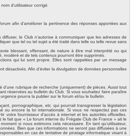
om d’utilisateur corrigé.
 forum afin d’améliorer la pertinence des réponses apportées aux
es diffuser, le Club n’autorise à communiquer que les adresses de
iquer que tel ou tel sujet a été traité dans telle ou telle revue sans
exte blessant, offensant, de nature à être mal interprété ou qui
lé, modéré et de tels contenus pourront être supprimés.
ctions qui lui sont propre. Elles sont rappelées par un message
 désactivés. Afin d’éviter la divulgation de données personnelles
oté d’une rubrique de recherche (uniquement) de pièces. Aussi tout
nt réservées au bulletin du Club. Si vous souhaitez faire paraître
urgence pourra la publier sur le forum et/ou le bulletin.
nt, pornographique, etc. qui pourrait transgresser la législation
 ou encore la loi internationale. Si vous ne respectez pas ces
 votre fournisseur d’accès à internet et les autorités officielles.
 le fait que « Le forum interne du Frégate Club de France » ait le
 moment si nous estimons cela nécessaire. En tant qu’utilisateur,
onnées. Bien que ces informations ne seront pas diffusées à une
esponsables en cas de tentative de piratage informatique visant à