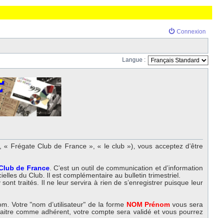
Connexion
Langue :
 « Frégate Club de France », « le club »), vous acceptez d’être
 Club de France
. C’est un outil de communication et d’information
elles du Club. Il est complémentaire au bulletin trimestriel.
nt traités. Il ne leur servira à rien de s’enregistrer puisque leur
m. Votre "nom d’utilisateur" de la forme
NOM Prénom
vous sera
nnaitre comme adhérent, votre compte sera validé et vous pourrez