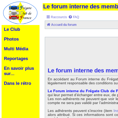
Le forum interne des mem
Raccourcis
FAQ
Accueil du forum
Le Club
Photos
Multi Média
Reportages
En savoir plus
Le forum interne des mem
sur...
En accédant au Forum interne du Frégate
légalement responsable des conditions su
Dans le rétro
Le Forum interne du Frégate Club de F
qui leur permet d’échanger entre eux, de po
Les non-adhérents ne peuvent que voir les 
compte ne sera pas validé par l’administr
Les adhérents peuvent s’inscrire (item
In
alors attribué. Si ces informations sont