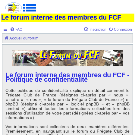
Le forum interne des membres du FCF
FAQ
Inscription
Connexion
Accueil du forum
Le forum interne des membres du FCF -
Politique de confidentialité
Cette politique de confidentialité explique en détail comment le
Frégate Club de France (désignés ci-après par « nous »,
« notre », « nos », « le forum du Frégate Club de France ») et
phpBB (désigné ci-après par « logiciel phpBB » et « phpBB
Limited ») utilisent toutes les informations collectées lors des
sessions d’utilisation de votre part (désignées ci-après par « vos
informations »).
Vos informations sont collectées de deux manières différentes.
Premièrement, en naviguant sur le forum du Frégate Club de