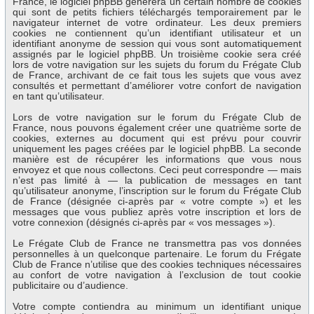
France, le logiciel phpBB génèrera un certain nombre de cookies
qui sont de petits fichiers téléchargés temporairement par le
navigateur internet de votre ordinateur. Les deux premiers
cookies ne contiennent qu’un identifiant utilisateur et un
identifiant anonyme de session qui vous sont automatiquement
assignés par le logiciel phpBB. Un troisième cookie sera créé
lors de votre navigation sur les sujets du forum du Frégate Club
de France, archivant de ce fait tous les sujets que vous avez
consultés et permettant d’améliorer votre confort de navigation
en tant qu’utilisateur.
Lors de votre navigation sur le forum du Frégate Club de
France, nous pouvons également créer une quatrième sorte de
cookies, externes au document qui est prévu pour couvrir
uniquement les pages créées par le logiciel phpBB. La seconde
manière est de récupérer les informations que vous nous
envoyez et que nous collectons. Ceci peut correspondre — mais
n’est pas limité à — la publication de messages en tant
qu’utilisateur anonyme, l’inscription sur le forum du Frégate Club
de France (désignée ci-après par « votre compte ») et les
messages que vous publiez après votre inscription et lors de
votre connexion (désignés ci-après par « vos messages »).
Le Frégate Club de France ne transmettra pas vos données
personnelles à un quelconque partenaire. Le forum du Frégate
Club de France n’utilise que des cookies techniques nécessaires
au confort de votre navigation à l’exclusion de tout cookie
publicitaire ou d’audience.
Votre compte contiendra au minimum un identifiant unique