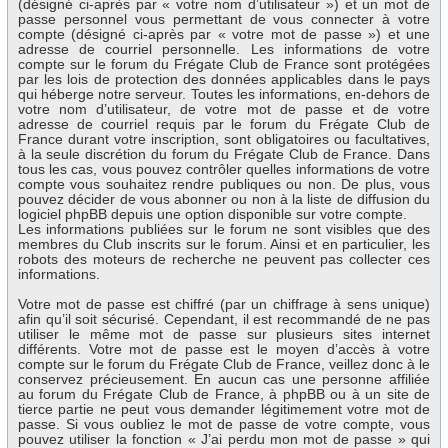
(désigné ci-après par « votre nom d’utilisateur ») et un mot de
passe personnel vous permettant de vous connecter à votre
compte (désigné ci-après par « votre mot de passe ») et une
adresse de courriel personnelle. Les informations de votre
compte sur le forum du Frégate Club de France sont protégées
par les lois de protection des données applicables dans le pays
qui héberge notre serveur. Toutes les informations, en-dehors de
votre nom d’utilisateur, de votre mot de passe et de votre
adresse de courriel requis par le forum du Frégate Club de
France durant votre inscription, sont obligatoires ou facultatives,
à la seule discrétion du forum du Frégate Club de France. Dans
tous les cas, vous pouvez contrôler quelles informations de votre
compte vous souhaitez rendre publiques ou non. De plus, vous
pouvez décider de vous abonner ou non à la liste de diffusion du
logiciel phpBB depuis une option disponible sur votre compte.
Les informations publiées sur le forum ne sont visibles que des
membres du Club inscrits sur le forum. Ainsi et en particulier, les
robots des moteurs de recherche ne peuvent pas collecter ces
informations.
Votre mot de passe est chiffré (par un chiffrage à sens unique)
afin qu’il soit sécurisé. Cependant, il est recommandé de ne pas
utiliser le même mot de passe sur plusieurs sites internet
différents. Votre mot de passe est le moyen d’accès à votre
compte sur le forum du Frégate Club de France, veillez donc à le
conservez précieusement. En aucun cas une personne affiliée
au forum du Frégate Club de France, à phpBB ou à un site de
tierce partie ne peut vous demander légitimement votre mot de
passe. Si vous oubliez le mot de passe de votre compte, vous
pouvez utiliser la fonction « J’ai perdu mon mot de passe » qui