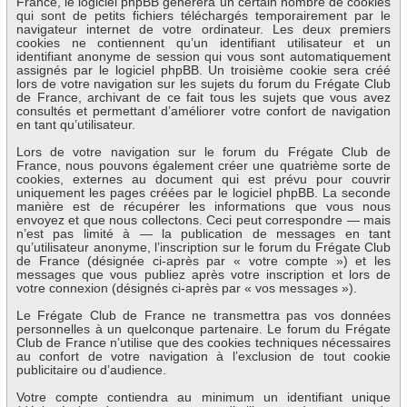
France, le logiciel phpBB génèrera un certain nombre de cookies
qui sont de petits fichiers téléchargés temporairement par le
navigateur internet de votre ordinateur. Les deux premiers
cookies ne contiennent qu’un identifiant utilisateur et un
identifiant anonyme de session qui vous sont automatiquement
assignés par le logiciel phpBB. Un troisième cookie sera créé
lors de votre navigation sur les sujets du forum du Frégate Club
de France, archivant de ce fait tous les sujets que vous avez
consultés et permettant d’améliorer votre confort de navigation
en tant qu’utilisateur.
Lors de votre navigation sur le forum du Frégate Club de
France, nous pouvons également créer une quatrième sorte de
cookies, externes au document qui est prévu pour couvrir
uniquement les pages créées par le logiciel phpBB. La seconde
manière est de récupérer les informations que vous nous
envoyez et que nous collectons. Ceci peut correspondre — mais
n’est pas limité à — la publication de messages en tant
qu’utilisateur anonyme, l’inscription sur le forum du Frégate Club
de France (désignée ci-après par « votre compte ») et les
messages que vous publiez après votre inscription et lors de
votre connexion (désignés ci-après par « vos messages »).
Le Frégate Club de France ne transmettra pas vos données
personnelles à un quelconque partenaire. Le forum du Frégate
Club de France n’utilise que des cookies techniques nécessaires
au confort de votre navigation à l’exclusion de tout cookie
publicitaire ou d’audience.
Votre compte contiendra au minimum un identifiant unique