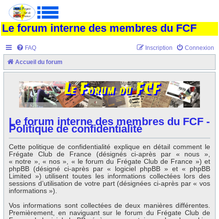
Le forum interne des membres du FCF
FAQ
Inscription
Connexion
Accueil du forum
Le forum interne des membres du FCF -
Politique de confidentialité
Cette politique de confidentialité explique en détail comment le
Frégate Club de France (désignés ci-après par « nous »,
« notre », « nos », « le forum du Frégate Club de France ») et
phpBB (désigné ci-après par « logiciel phpBB » et « phpBB
Limited ») utilisent toutes les informations collectées lors des
sessions d’utilisation de votre part (désignées ci-après par « vos
informations »).
Vos informations sont collectées de deux manières différentes.
Premièrement, en naviguant sur le forum du Frégate Club de