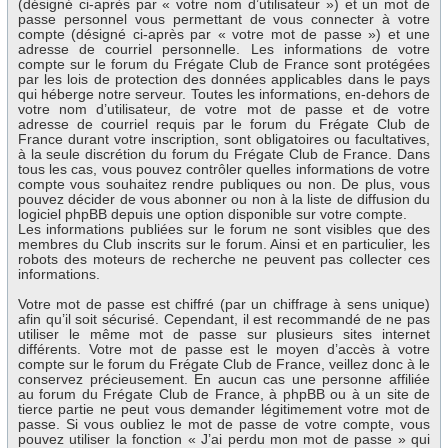
(désigné ci-après par « votre nom d’utilisateur ») et un mot de
passe personnel vous permettant de vous connecter à votre
compte (désigné ci-après par « votre mot de passe ») et une
adresse de courriel personnelle. Les informations de votre
compte sur le forum du Frégate Club de France sont protégées
par les lois de protection des données applicables dans le pays
qui héberge notre serveur. Toutes les informations, en-dehors de
votre nom d’utilisateur, de votre mot de passe et de votre
adresse de courriel requis par le forum du Frégate Club de
France durant votre inscription, sont obligatoires ou facultatives,
à la seule discrétion du forum du Frégate Club de France. Dans
tous les cas, vous pouvez contrôler quelles informations de votre
compte vous souhaitez rendre publiques ou non. De plus, vous
pouvez décider de vous abonner ou non à la liste de diffusion du
logiciel phpBB depuis une option disponible sur votre compte.
Les informations publiées sur le forum ne sont visibles que des
membres du Club inscrits sur le forum. Ainsi et en particulier, les
robots des moteurs de recherche ne peuvent pas collecter ces
informations.
Votre mot de passe est chiffré (par un chiffrage à sens unique)
afin qu’il soit sécurisé. Cependant, il est recommandé de ne pas
utiliser le même mot de passe sur plusieurs sites internet
différents. Votre mot de passe est le moyen d’accès à votre
compte sur le forum du Frégate Club de France, veillez donc à le
conservez précieusement. En aucun cas une personne affiliée
au forum du Frégate Club de France, à phpBB ou à un site de
tierce partie ne peut vous demander légitimement votre mot de
passe. Si vous oubliez le mot de passe de votre compte, vous
pouvez utiliser la fonction « J’ai perdu mon mot de passe » qui