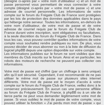
(désigné ci-après par « votre nom d’utilisateur ») et un mot de
passe personnel vous permettant de vous connecter à votre
compte (désigné ci-après par « votre mot de passe ») et une
adresse de courriel personnelle. Les informations de votre
compte sur le forum du Frégate Club de France sont protégées
par les lois de protection des données applicables dans le pays
qui héberge notre serveur. Toutes les informations, en-dehors de
votre nom d’utilisateur, de votre mot de passe et de votre
adresse de courriel requis par le forum du Frégate Club de
France durant votre inscription, sont obligatoires ou facultatives,
à la seule discrétion du forum du Frégate Club de France. Dans
tous les cas, vous pouvez contrôler quelles informations de votre
compte vous souhaitez rendre publiques ou non. De plus, vous
pouvez décider de vous abonner ou non à la liste de diffusion du
logiciel phpBB depuis une option disponible sur votre compte.
Les informations publiées sur le forum ne sont visibles que des
membres du Club inscrits sur le forum. Ainsi et en particulier, les
robots des moteurs de recherche ne peuvent pas collecter ces
informations.
Votre mot de passe est chiffré (par un chiffrage à sens unique)
afin qu’il soit sécurisé. Cependant, il est recommandé de ne pas
utiliser le même mot de passe sur plusieurs sites internet
différents. Votre mot de passe est le moyen d’accès à votre
compte sur le forum du Frégate Club de France, veillez donc à le
conservez précieusement. En aucun cas une personne affiliée
au forum du Frégate Club de France, à phpBB ou à un site de
tierce partie ne peut vous demander légitimement votre mot de
passe. Si vous oubliez le mot de passe de votre compte, vous
pouvez utiliser la fonction « J’ai perdu mon mot de passe » qui