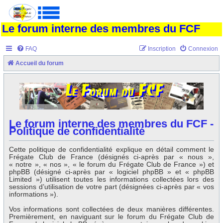
Le forum interne des membres du FCF
FAQ
Inscription
Connexion
Accueil du forum
Le forum interne des membres du FCF -
Politique de confidentialité
Cette politique de confidentialité explique en détail comment le
Frégate Club de France (désignés ci-après par « nous »,
« notre », « nos », « le forum du Frégate Club de France ») et
phpBB (désigné ci-après par « logiciel phpBB » et « phpBB
Limited ») utilisent toutes les informations collectées lors des
sessions d’utilisation de votre part (désignées ci-après par « vos
informations »).
Vos informations sont collectées de deux manières différentes.
Premièrement, en naviguant sur le forum du Frégate Club de