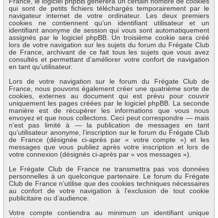
France, le logiciel phpBB génèrera un certain nombre de cookies
qui sont de petits fichiers téléchargés temporairement par le
navigateur internet de votre ordinateur. Les deux premiers
cookies ne contiennent qu’un identifiant utilisateur et un
identifiant anonyme de session qui vous sont automatiquement
assignés par le logiciel phpBB. Un troisième cookie sera créé
lors de votre navigation sur les sujets du forum du Frégate Club
de France, archivant de ce fait tous les sujets que vous avez
consultés et permettant d’améliorer votre confort de navigation
en tant qu’utilisateur.
Lors de votre navigation sur le forum du Frégate Club de
France, nous pouvons également créer une quatrième sorte de
cookies, externes au document qui est prévu pour couvrir
uniquement les pages créées par le logiciel phpBB. La seconde
manière est de récupérer les informations que vous nous
envoyez et que nous collectons. Ceci peut correspondre — mais
n’est pas limité à — la publication de messages en tant
qu’utilisateur anonyme, l’inscription sur le forum du Frégate Club
de France (désignée ci-après par « votre compte ») et les
messages que vous publiez après votre inscription et lors de
votre connexion (désignés ci-après par « vos messages »).
Le Frégate Club de France ne transmettra pas vos données
personnelles à un quelconque partenaire. Le forum du Frégate
Club de France n’utilise que des cookies techniques nécessaires
au confort de votre navigation à l’exclusion de tout cookie
publicitaire ou d’audience.
Votre compte contiendra au minimum un identifiant unique