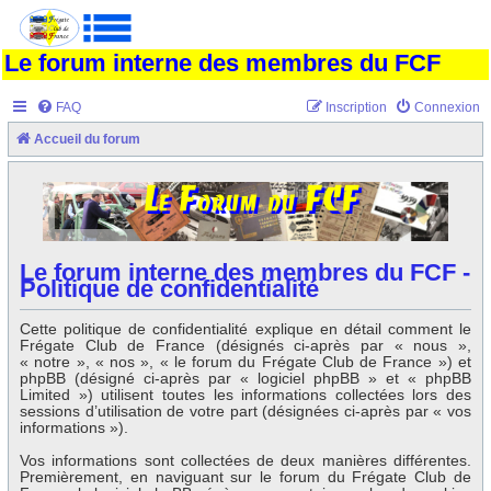
Le forum interne des membres du FCF
FAQ
Inscription
Connexion
Accueil du forum
Le forum interne des membres du FCF -
Politique de confidentialité
Cette politique de confidentialité explique en détail comment le
Frégate Club de France (désignés ci-après par « nous »,
« notre », « nos », « le forum du Frégate Club de France ») et
phpBB (désigné ci-après par « logiciel phpBB » et « phpBB
Limited ») utilisent toutes les informations collectées lors des
sessions d’utilisation de votre part (désignées ci-après par « vos
informations »).
Vos informations sont collectées de deux manières différentes.
Premièrement, en naviguant sur le forum du Frégate Club de