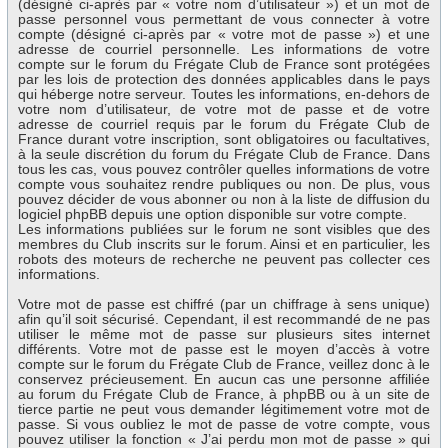
(désigné ci-après par « votre nom d’utilisateur ») et un mot de
passe personnel vous permettant de vous connecter à votre
compte (désigné ci-après par « votre mot de passe ») et une
adresse de courriel personnelle. Les informations de votre
compte sur le forum du Frégate Club de France sont protégées
par les lois de protection des données applicables dans le pays
qui héberge notre serveur. Toutes les informations, en-dehors de
votre nom d’utilisateur, de votre mot de passe et de votre
adresse de courriel requis par le forum du Frégate Club de
France durant votre inscription, sont obligatoires ou facultatives,
à la seule discrétion du forum du Frégate Club de France. Dans
tous les cas, vous pouvez contrôler quelles informations de votre
compte vous souhaitez rendre publiques ou non. De plus, vous
pouvez décider de vous abonner ou non à la liste de diffusion du
logiciel phpBB depuis une option disponible sur votre compte.
Les informations publiées sur le forum ne sont visibles que des
membres du Club inscrits sur le forum. Ainsi et en particulier, les
robots des moteurs de recherche ne peuvent pas collecter ces
informations.
Votre mot de passe est chiffré (par un chiffrage à sens unique)
afin qu’il soit sécurisé. Cependant, il est recommandé de ne pas
utiliser le même mot de passe sur plusieurs sites internet
différents. Votre mot de passe est le moyen d’accès à votre
compte sur le forum du Frégate Club de France, veillez donc à le
conservez précieusement. En aucun cas une personne affiliée
au forum du Frégate Club de France, à phpBB ou à un site de
tierce partie ne peut vous demander légitimement votre mot de
passe. Si vous oubliez le mot de passe de votre compte, vous
pouvez utiliser la fonction « J’ai perdu mon mot de passe » qui