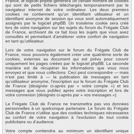
France, le logiciel phpBB génèrera un certain nombre de cookies
qui sont de petits fichiers téléchargés temporairement par le
navigateur internet de votre ordinateur. Les deux premiers
cookies ne contiennent qu’un identifiant utilisateur et un
identifiant anonyme de session qui vous sont automatiquement
assignés par le logiciel phpBB. Un troisième cookie sera créé
lors de votre navigation sur les sujets du forum du Frégate Club
de France, archivant de ce fait tous les sujets que vous avez
consultés et permettant d’améliorer votre confort de navigation
en tant qu’utilisateur.
Lors de votre navigation sur le forum du Frégate Club de
France, nous pouvons également créer une quatrième sorte de
cookies, externes au document qui est prévu pour couvrir
uniquement les pages créées par le logiciel phpBB. La seconde
manière est de récupérer les informations que vous nous
envoyez et que nous collectons. Ceci peut correspondre — mais
n’est pas limité à — la publication de messages en tant
qu’utilisateur anonyme, l’inscription sur le forum du Frégate Club
de France (désignée ci-après par « votre compte ») et les
messages que vous publiez après votre inscription et lors de
votre connexion (désignés ci-après par « vos messages »).
Le Frégate Club de France ne transmettra pas vos données
personnelles à un quelconque partenaire. Le forum du Frégate
Club de France n’utilise que des cookies techniques nécessaires
au confort de votre navigation à l’exclusion de tout cookie
publicitaire ou d’audience.
Votre compte contiendra au minimum un identifiant unique