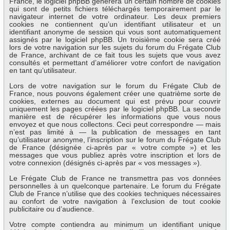
France, le logiciel phpBB génèrera un certain nombre de cookies
qui sont de petits fichiers téléchargés temporairement par le
navigateur internet de votre ordinateur. Les deux premiers
cookies ne contiennent qu’un identifiant utilisateur et un
identifiant anonyme de session qui vous sont automatiquement
assignés par le logiciel phpBB. Un troisième cookie sera créé
lors de votre navigation sur les sujets du forum du Frégate Club
de France, archivant de ce fait tous les sujets que vous avez
consultés et permettant d’améliorer votre confort de navigation
en tant qu’utilisateur.
Lors de votre navigation sur le forum du Frégate Club de
France, nous pouvons également créer une quatrième sorte de
cookies, externes au document qui est prévu pour couvrir
uniquement les pages créées par le logiciel phpBB. La seconde
manière est de récupérer les informations que vous nous
envoyez et que nous collectons. Ceci peut correspondre — mais
n’est pas limité à — la publication de messages en tant
qu’utilisateur anonyme, l’inscription sur le forum du Frégate Club
de France (désignée ci-après par « votre compte ») et les
messages que vous publiez après votre inscription et lors de
votre connexion (désignés ci-après par « vos messages »).
Le Frégate Club de France ne transmettra pas vos données
personnelles à un quelconque partenaire. Le forum du Frégate
Club de France n’utilise que des cookies techniques nécessaires
au confort de votre navigation à l’exclusion de tout cookie
publicitaire ou d’audience.
Votre compte contiendra au minimum un identifiant unique