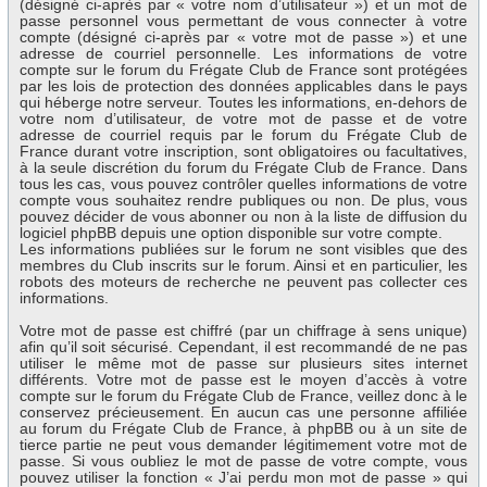
(désigné ci-après par « votre nom d’utilisateur ») et un mot de
passe personnel vous permettant de vous connecter à votre
compte (désigné ci-après par « votre mot de passe ») et une
adresse de courriel personnelle. Les informations de votre
compte sur le forum du Frégate Club de France sont protégées
par les lois de protection des données applicables dans le pays
qui héberge notre serveur. Toutes les informations, en-dehors de
votre nom d’utilisateur, de votre mot de passe et de votre
adresse de courriel requis par le forum du Frégate Club de
France durant votre inscription, sont obligatoires ou facultatives,
à la seule discrétion du forum du Frégate Club de France. Dans
tous les cas, vous pouvez contrôler quelles informations de votre
compte vous souhaitez rendre publiques ou non. De plus, vous
pouvez décider de vous abonner ou non à la liste de diffusion du
logiciel phpBB depuis une option disponible sur votre compte.
Les informations publiées sur le forum ne sont visibles que des
membres du Club inscrits sur le forum. Ainsi et en particulier, les
robots des moteurs de recherche ne peuvent pas collecter ces
informations.
Votre mot de passe est chiffré (par un chiffrage à sens unique)
afin qu’il soit sécurisé. Cependant, il est recommandé de ne pas
utiliser le même mot de passe sur plusieurs sites internet
différents. Votre mot de passe est le moyen d’accès à votre
compte sur le forum du Frégate Club de France, veillez donc à le
conservez précieusement. En aucun cas une personne affiliée
au forum du Frégate Club de France, à phpBB ou à un site de
tierce partie ne peut vous demander légitimement votre mot de
passe. Si vous oubliez le mot de passe de votre compte, vous
pouvez utiliser la fonction « J’ai perdu mon mot de passe » qui