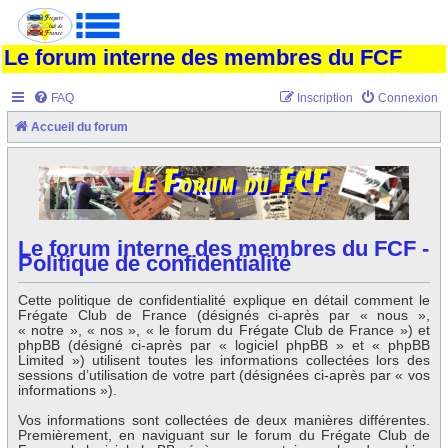
Le forum interne des membres du FCF
FAQ
Inscription
Connexion
Accueil du forum
Le forum interne des membres du FCF -
Politique de confidentialité
Cette politique de confidentialité explique en détail comment le
Frégate Club de France (désignés ci-après par « nous »,
« notre », « nos », « le forum du Frégate Club de France ») et
phpBB (désigné ci-après par « logiciel phpBB » et « phpBB
Limited ») utilisent toutes les informations collectées lors des
sessions d’utilisation de votre part (désignées ci-après par « vos
informations »).
Vos informations sont collectées de deux manières différentes.
Premièrement, en naviguant sur le forum du Frégate Club de