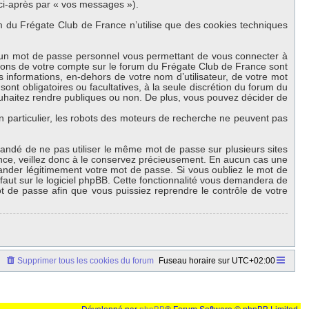
 ci-après par « vos messages »).
 du Frégate Club de France n’utilise que des cookies techniques
et un mot de passe personnel vous permettant de vous connecter à
tions de votre compte sur le forum du Frégate Club de France sont
 informations, en-dehors de votre nom d’utilisateur, de votre mot
ont obligatoires ou facultatives, à la seule discrétion du forum du
uhaitez rendre publiques ou non. De plus, vous pouvez décider de
en particulier, les robots des moteurs de recherche ne peuvent pas
mmandé de ne pas utiliser le même mot de passe sur plusieurs sites
ance, veillez donc à le conservez précieusement. En aucun cas une
ander légitimement votre mot de passe. Si vous oubliez le mot de
faut sur le logiciel phpBB. Cette fonctionnalité vous demandera de
ot de passe afin que vous puissiez reprendre le contrôle de votre
Supprimer tous les cookies du forum
Fuseau horaire sur
UTC+02:00