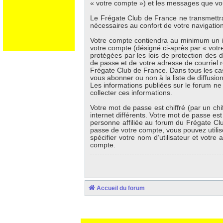
« votre compte ») et les messages que vou
Le Frégate Club de France ne transmettr
nécessaires au confort de votre navigation 
Votre compte contiendra au minimum un id
votre compte (désigné ci-après par « votr
protégées par les lois de protection des 
de passe et de votre adresse de courriel r
Frégate Club de France. Dans tous les ca
vous abonner ou non à la liste de diffusio
Les informations publiées sur le forum ne
collecter ces informations.
Votre mot de passe est chiffré (par un ch
internet différents. Votre mot de passe e
personne affiliée au forum du Frégate Cl
passe de votre compte, vous pouvez utilis
spécifier votre nom d’utilisateur et votr
compte.
Accueil du forum