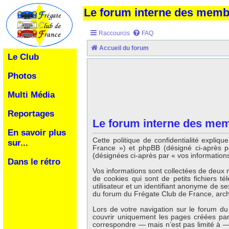
Le forum interne des mem
Raccourcis
FAQ
Accueil du forum
Le Club
Photos
Multi Média
Reportages
Le forum interne des memb
En savoir plus
Cette politique de confidentialité expli
sur...
France ») et phpBB (désigné ci-après par
(désignées ci-après par « vos informations
Dans le rétro
Vos informations sont collectées de deux 
de cookies qui sont de petits fichiers t
utilisateur et un identifiant anonyme de s
du forum du Frégate Club de France, archiv
Lors de votre navigation sur le forum 
couvrir uniquement les pages créées par
correspondre — mais n’est pas limité à — 