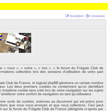
Inscription
Connexion
par « nous », « notre », « nos », « le forum du Frégate Club de
mations collectées lors des sessions d’utilisation de votre part
gate Club de France, le logiciel phpBB génèrera un certain nombre
teur. Les deux premiers cookies ne contiennent qu’un identifiant
 troisième cookie sera créé lors de votre navigation sur les sujets
méliorer votre confort de navigation en tant qu’utilisateur.
ème sorte de cookies, externes au document qui est prévu pour
ations que vous nous envoyez et que nous collectons. Ceci peut
ion sur le forum du Frégate Club de France (désignée ci-après par