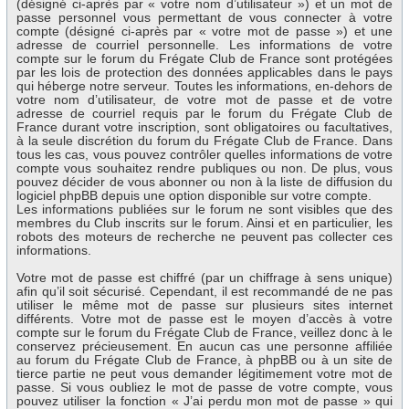
(désigné ci-après par « votre nom d’utilisateur ») et un mot de
passe personnel vous permettant de vous connecter à votre
compte (désigné ci-après par « votre mot de passe ») et une
adresse de courriel personnelle. Les informations de votre
compte sur le forum du Frégate Club de France sont protégées
par les lois de protection des données applicables dans le pays
qui héberge notre serveur. Toutes les informations, en-dehors de
votre nom d’utilisateur, de votre mot de passe et de votre
adresse de courriel requis par le forum du Frégate Club de
France durant votre inscription, sont obligatoires ou facultatives,
à la seule discrétion du forum du Frégate Club de France. Dans
tous les cas, vous pouvez contrôler quelles informations de votre
compte vous souhaitez rendre publiques ou non. De plus, vous
pouvez décider de vous abonner ou non à la liste de diffusion du
logiciel phpBB depuis une option disponible sur votre compte.
Les informations publiées sur le forum ne sont visibles que des
membres du Club inscrits sur le forum. Ainsi et en particulier, les
robots des moteurs de recherche ne peuvent pas collecter ces
informations.
Votre mot de passe est chiffré (par un chiffrage à sens unique)
afin qu’il soit sécurisé. Cependant, il est recommandé de ne pas
utiliser le même mot de passe sur plusieurs sites internet
différents. Votre mot de passe est le moyen d’accès à votre
compte sur le forum du Frégate Club de France, veillez donc à le
conservez précieusement. En aucun cas une personne affiliée
au forum du Frégate Club de France, à phpBB ou à un site de
tierce partie ne peut vous demander légitimement votre mot de
passe. Si vous oubliez le mot de passe de votre compte, vous
pouvez utiliser la fonction « J’ai perdu mon mot de passe » qui