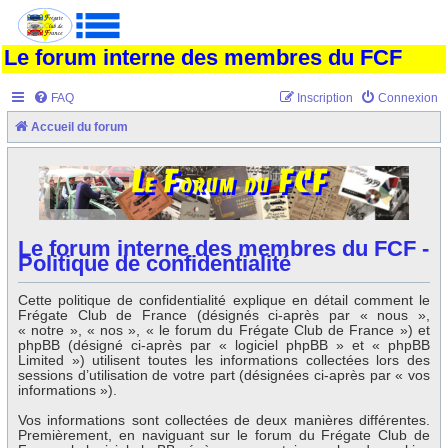
Le forum interne des membres du FCF
FAQ
Inscription
Connexion
Accueil du forum
Le forum interne des membres du FCF -
Politique de confidentialité
Cette politique de confidentialité explique en détail comment le
Frégate Club de France (désignés ci-après par « nous »,
« notre », « nos », « le forum du Frégate Club de France ») et
phpBB (désigné ci-après par « logiciel phpBB » et « phpBB
Limited ») utilisent toutes les informations collectées lors des
sessions d’utilisation de votre part (désignées ci-après par « vos
informations »).
Vos informations sont collectées de deux manières différentes.
Premièrement, en naviguant sur le forum du Frégate Club de