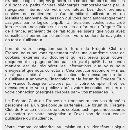
France, le logiciel phpBB génèrera un certain nombre de cookies
qui sont de petits fichiers téléchargés temporairement par le
navigateur internet de votre ordinateur. Les deux premiers
cookies ne contiennent qu’un identifiant utilisateur et un
identifiant anonyme de session qui vous sont automatiquement
assignés par le logiciel phpBB. Un troisième cookie sera créé
lors de votre navigation sur les sujets du forum du Frégate Club
de France, archivant de ce fait tous les sujets que vous avez
consultés et permettant d’améliorer votre confort de navigation
en tant qu’utilisateur.
Lors de votre navigation sur le forum du Frégate Club de
France, nous pouvons également créer une quatrième sorte de
cookies, externes au document qui est prévu pour couvrir
uniquement les pages créées par le logiciel phpBB. La seconde
manière est de récupérer les informations que vous nous
envoyez et que nous collectons. Ceci peut correspondre — mais
n’est pas limité à — la publication de messages en tant
qu’utilisateur anonyme, l’inscription sur le forum du Frégate Club
de France (désignée ci-après par « votre compte ») et les
messages que vous publiez après votre inscription et lors de
votre connexion (désignés ci-après par « vos messages »).
Le Frégate Club de France ne transmettra pas vos données
personnelles à un quelconque partenaire. Le forum du Frégate
Club de France n’utilise que des cookies techniques nécessaires
au confort de votre navigation à l’exclusion de tout cookie
publicitaire ou d’audience.
Votre compte contiendra au minimum un identifiant unique