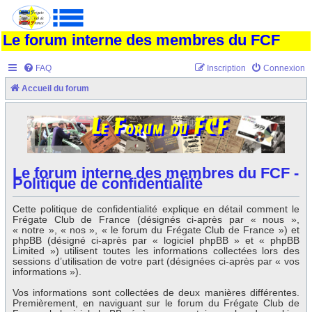
Le forum interne des membres du FCF
FAQ
Inscription
Connexion
Accueil du forum
Le forum interne des membres du FCF -
Politique de confidentialité
Cette politique de confidentialité explique en détail comment le
Frégate Club de France (désignés ci-après par « nous »,
« notre », « nos », « le forum du Frégate Club de France ») et
phpBB (désigné ci-après par « logiciel phpBB » et « phpBB
Limited ») utilisent toutes les informations collectées lors des
sessions d’utilisation de votre part (désignées ci-après par « vos
informations »).
Vos informations sont collectées de deux manières différentes.
Premièrement, en naviguant sur le forum du Frégate Club de