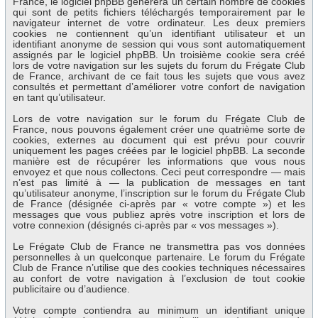
France, le logiciel phpBB génèrera un certain nombre de cookies
qui sont de petits fichiers téléchargés temporairement par le
navigateur internet de votre ordinateur. Les deux premiers
cookies ne contiennent qu’un identifiant utilisateur et un
identifiant anonyme de session qui vous sont automatiquement
assignés par le logiciel phpBB. Un troisième cookie sera créé
lors de votre navigation sur les sujets du forum du Frégate Club
de France, archivant de ce fait tous les sujets que vous avez
consultés et permettant d’améliorer votre confort de navigation
en tant qu’utilisateur.
Lors de votre navigation sur le forum du Frégate Club de
France, nous pouvons également créer une quatrième sorte de
cookies, externes au document qui est prévu pour couvrir
uniquement les pages créées par le logiciel phpBB. La seconde
manière est de récupérer les informations que vous nous
envoyez et que nous collectons. Ceci peut correspondre — mais
n’est pas limité à — la publication de messages en tant
qu’utilisateur anonyme, l’inscription sur le forum du Frégate Club
de France (désignée ci-après par « votre compte ») et les
messages que vous publiez après votre inscription et lors de
votre connexion (désignés ci-après par « vos messages »).
Le Frégate Club de France ne transmettra pas vos données
personnelles à un quelconque partenaire. Le forum du Frégate
Club de France n’utilise que des cookies techniques nécessaires
au confort de votre navigation à l’exclusion de tout cookie
publicitaire ou d’audience.
Votre compte contiendra au minimum un identifiant unique