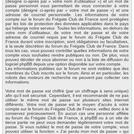
(désigné ci-après par « votre nom d’utilisateur ») et un mot de
passe personnel vous permettant de vous connecter à votre
compte (désigné ci-après par « votre mot de passe ») et une
adresse de courriel personnelle. Les informations de votre
compte sur le forum du Frégate Club de France sont protégées
par les lois de protection des données applicables dans le pays
qui héberge notre serveur. Toutes les informations, en-dehors de
votre nom d’utilisateur, de votre mot de passe et de votre
adresse de courriel requis par le forum du Frégate Club de
France durant votre inscription, sont obligatoires ou facultatives,
à la seule discrétion du forum du Frégate Club de France. Dans
tous les cas, vous pouvez contrôler quelles informations de votre
compte vous souhaitez rendre publiques ou non. De plus, vous
pouvez décider de vous abonner ou non à la liste de diffusion du
logiciel phpBB depuis une option disponible sur votre compte.
Les informations publiées sur le forum ne sont visibles que des
membres du Club inscrits sur le forum. Ainsi et en particulier, les
robots des moteurs de recherche ne peuvent pas collecter ces
informations.
Votre mot de passe est chiffré (par un chiffrage à sens unique)
afin qu’il soit sécurisé. Cependant, il est recommandé de ne pas
utiliser le même mot de passe sur plusieurs sites internet
différents. Votre mot de passe est le moyen d’accès à votre
compte sur le forum du Frégate Club de France, veillez donc à le
conservez précieusement. En aucun cas une personne affiliée
au forum du Frégate Club de France, à phpBB ou à un site de
tierce partie ne peut vous demander légitimement votre mot de
passe. Si vous oubliez le mot de passe de votre compte, vous
pouvez utiliser la fonction « J’ai perdu mon mot de passe » qui