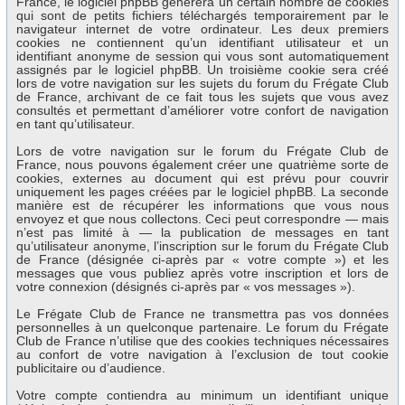
France, le logiciel phpBB génèrera un certain nombre de cookies
qui sont de petits fichiers téléchargés temporairement par le
navigateur internet de votre ordinateur. Les deux premiers
cookies ne contiennent qu’un identifiant utilisateur et un
identifiant anonyme de session qui vous sont automatiquement
assignés par le logiciel phpBB. Un troisième cookie sera créé
lors de votre navigation sur les sujets du forum du Frégate Club
de France, archivant de ce fait tous les sujets que vous avez
consultés et permettant d’améliorer votre confort de navigation
en tant qu’utilisateur.
Lors de votre navigation sur le forum du Frégate Club de
France, nous pouvons également créer une quatrième sorte de
cookies, externes au document qui est prévu pour couvrir
uniquement les pages créées par le logiciel phpBB. La seconde
manière est de récupérer les informations que vous nous
envoyez et que nous collectons. Ceci peut correspondre — mais
n’est pas limité à — la publication de messages en tant
qu’utilisateur anonyme, l’inscription sur le forum du Frégate Club
de France (désignée ci-après par « votre compte ») et les
messages que vous publiez après votre inscription et lors de
votre connexion (désignés ci-après par « vos messages »).
Le Frégate Club de France ne transmettra pas vos données
personnelles à un quelconque partenaire. Le forum du Frégate
Club de France n’utilise que des cookies techniques nécessaires
au confort de votre navigation à l’exclusion de tout cookie
publicitaire ou d’audience.
Votre compte contiendra au minimum un identifiant unique