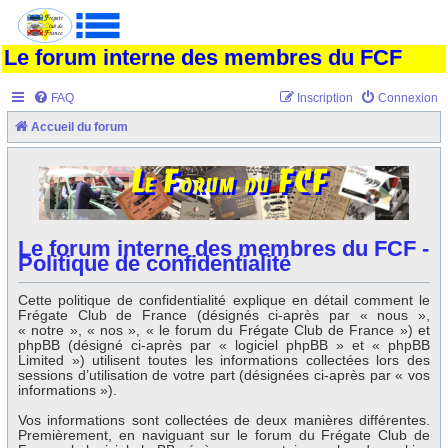
Le forum interne des membres du FCF
FAQ
Inscription
Connexion
Accueil du forum
Le forum interne des membres du FCF -
Politique de confidentialité
Cette politique de confidentialité explique en détail comment le
Frégate Club de France (désignés ci-après par « nous »,
« notre », « nos », « le forum du Frégate Club de France ») et
phpBB (désigné ci-après par « logiciel phpBB » et « phpBB
Limited ») utilisent toutes les informations collectées lors des
sessions d’utilisation de votre part (désignées ci-après par « vos
informations »).
Vos informations sont collectées de deux manières différentes.
Premièrement, en naviguant sur le forum du Frégate Club de