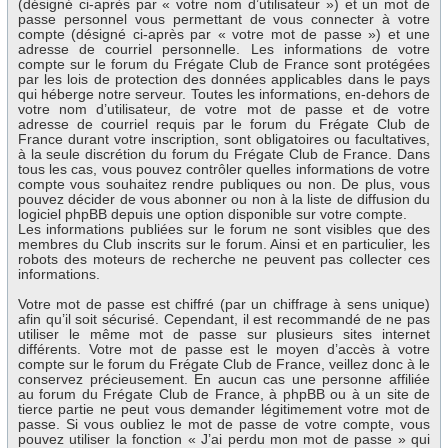
(désigné ci-après par « votre nom d’utilisateur ») et un mot de
passe personnel vous permettant de vous connecter à votre
compte (désigné ci-après par « votre mot de passe ») et une
adresse de courriel personnelle. Les informations de votre
compte sur le forum du Frégate Club de France sont protégées
par les lois de protection des données applicables dans le pays
qui héberge notre serveur. Toutes les informations, en-dehors de
votre nom d’utilisateur, de votre mot de passe et de votre
adresse de courriel requis par le forum du Frégate Club de
France durant votre inscription, sont obligatoires ou facultatives,
à la seule discrétion du forum du Frégate Club de France. Dans
tous les cas, vous pouvez contrôler quelles informations de votre
compte vous souhaitez rendre publiques ou non. De plus, vous
pouvez décider de vous abonner ou non à la liste de diffusion du
logiciel phpBB depuis une option disponible sur votre compte.
Les informations publiées sur le forum ne sont visibles que des
membres du Club inscrits sur le forum. Ainsi et en particulier, les
robots des moteurs de recherche ne peuvent pas collecter ces
informations.
Votre mot de passe est chiffré (par un chiffrage à sens unique)
afin qu’il soit sécurisé. Cependant, il est recommandé de ne pas
utiliser le même mot de passe sur plusieurs sites internet
différents. Votre mot de passe est le moyen d’accès à votre
compte sur le forum du Frégate Club de France, veillez donc à le
conservez précieusement. En aucun cas une personne affiliée
au forum du Frégate Club de France, à phpBB ou à un site de
tierce partie ne peut vous demander légitimement votre mot de
passe. Si vous oubliez le mot de passe de votre compte, vous
pouvez utiliser la fonction « J’ai perdu mon mot de passe » qui