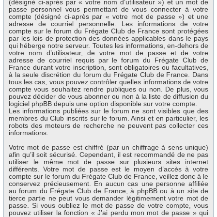
(désigné ci-après par « votre nom d’utilisateur ») et un mot de
passe personnel vous permettant de vous connecter à votre
compte (désigné ci-après par « votre mot de passe ») et une
adresse de courriel personnelle. Les informations de votre
compte sur le forum du Frégate Club de France sont protégées
par les lois de protection des données applicables dans le pays
qui héberge notre serveur. Toutes les informations, en-dehors de
votre nom d’utilisateur, de votre mot de passe et de votre
adresse de courriel requis par le forum du Frégate Club de
France durant votre inscription, sont obligatoires ou facultatives,
à la seule discrétion du forum du Frégate Club de France. Dans
tous les cas, vous pouvez contrôler quelles informations de votre
compte vous souhaitez rendre publiques ou non. De plus, vous
pouvez décider de vous abonner ou non à la liste de diffusion du
logiciel phpBB depuis une option disponible sur votre compte.
Les informations publiées sur le forum ne sont visibles que des
membres du Club inscrits sur le forum. Ainsi et en particulier, les
robots des moteurs de recherche ne peuvent pas collecter ces
informations.
Votre mot de passe est chiffré (par un chiffrage à sens unique)
afin qu’il soit sécurisé. Cependant, il est recommandé de ne pas
utiliser le même mot de passe sur plusieurs sites internet
différents. Votre mot de passe est le moyen d’accès à votre
compte sur le forum du Frégate Club de France, veillez donc à le
conservez précieusement. En aucun cas une personne affiliée
au forum du Frégate Club de France, à phpBB ou à un site de
tierce partie ne peut vous demander légitimement votre mot de
passe. Si vous oubliez le mot de passe de votre compte, vous
pouvez utiliser la fonction « J’ai perdu mon mot de passe » qui