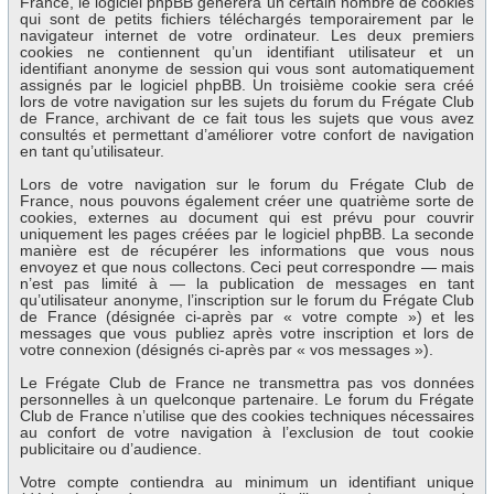
France, le logiciel phpBB génèrera un certain nombre de cookies
qui sont de petits fichiers téléchargés temporairement par le
navigateur internet de votre ordinateur. Les deux premiers
cookies ne contiennent qu’un identifiant utilisateur et un
identifiant anonyme de session qui vous sont automatiquement
assignés par le logiciel phpBB. Un troisième cookie sera créé
lors de votre navigation sur les sujets du forum du Frégate Club
de France, archivant de ce fait tous les sujets que vous avez
consultés et permettant d’améliorer votre confort de navigation
en tant qu’utilisateur.
Lors de votre navigation sur le forum du Frégate Club de
France, nous pouvons également créer une quatrième sorte de
cookies, externes au document qui est prévu pour couvrir
uniquement les pages créées par le logiciel phpBB. La seconde
manière est de récupérer les informations que vous nous
envoyez et que nous collectons. Ceci peut correspondre — mais
n’est pas limité à — la publication de messages en tant
qu’utilisateur anonyme, l’inscription sur le forum du Frégate Club
de France (désignée ci-après par « votre compte ») et les
messages que vous publiez après votre inscription et lors de
votre connexion (désignés ci-après par « vos messages »).
Le Frégate Club de France ne transmettra pas vos données
personnelles à un quelconque partenaire. Le forum du Frégate
Club de France n’utilise que des cookies techniques nécessaires
au confort de votre navigation à l’exclusion de tout cookie
publicitaire ou d’audience.
Votre compte contiendra au minimum un identifiant unique