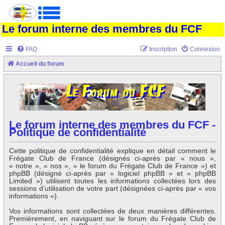
Le forum interne des membres du FCF
FAQ
Inscription
Connexion
Accueil du forum
Le forum interne des membres du FCF -
Politique de confidentialité
Cette politique de confidentialité explique en détail comment le
Frégate Club de France (désignés ci-après par « nous »,
« notre », « nos », « le forum du Frégate Club de France ») et
phpBB (désigné ci-après par « logiciel phpBB » et « phpBB
Limited ») utilisent toutes les informations collectées lors des
sessions d’utilisation de votre part (désignées ci-après par « vos
informations »).
Vos informations sont collectées de deux manières différentes.
Premièrement, en naviguant sur le forum du Frégate Club de