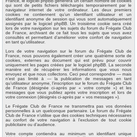
France, le logiciel phpBB génèrera un certain nombre de cookies
qui sont de petits fichiers téléchargés temporairement par le
navigateur internet de votre ordinateur. Les deux premiers
cookies ne contiennent qu’un identifiant utilisateur et un
identifiant anonyme de session qui vous sont automatiquement
assignés par le logiciel phpBB. Un troisième cookie sera créé
lors de votre navigation sur les sujets du forum du Frégate Club
de France, archivant de ce fait tous les sujets que vous avez
consultés et permettant d’améliorer votre confort de navigation
en tant qu’utilisateur.
Lors de votre navigation sur le forum du Frégate Club de
France, nous pouvons également créer une quatrième sorte de
cookies, externes au document qui est prévu pour couvrir
uniquement les pages créées par le logiciel phpBB. La seconde
manière est de récupérer les informations que vous nous
envoyez et que nous collectons. Ceci peut correspondre — mais
n’est pas limité à — la publication de messages en tant
qu’utilisateur anonyme, l’inscription sur le forum du Frégate Club
de France (désignée ci-après par « votre compte ») et les
messages que vous publiez après votre inscription et lors de
votre connexion (désignés ci-après par « vos messages »).
Le Frégate Club de France ne transmettra pas vos données
personnelles à un quelconque partenaire. Le forum du Frégate
Club de France n’utilise que des cookies techniques nécessaires
au confort de votre navigation à l’exclusion de tout cookie
publicitaire ou d’audience.
Votre compte contiendra au minimum un identifiant unique