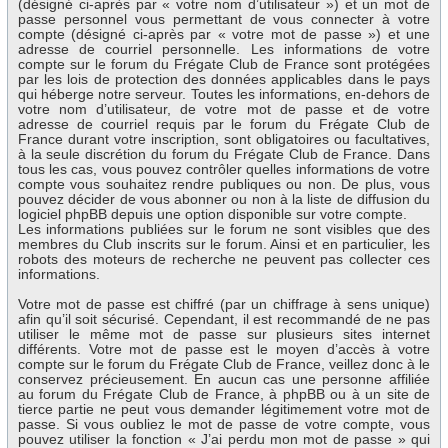
(désigné ci-après par « votre nom d’utilisateur ») et un mot de
passe personnel vous permettant de vous connecter à votre
compte (désigné ci-après par « votre mot de passe ») et une
adresse de courriel personnelle. Les informations de votre
compte sur le forum du Frégate Club de France sont protégées
par les lois de protection des données applicables dans le pays
qui héberge notre serveur. Toutes les informations, en-dehors de
votre nom d’utilisateur, de votre mot de passe et de votre
adresse de courriel requis par le forum du Frégate Club de
France durant votre inscription, sont obligatoires ou facultatives,
à la seule discrétion du forum du Frégate Club de France. Dans
tous les cas, vous pouvez contrôler quelles informations de votre
compte vous souhaitez rendre publiques ou non. De plus, vous
pouvez décider de vous abonner ou non à la liste de diffusion du
logiciel phpBB depuis une option disponible sur votre compte.
Les informations publiées sur le forum ne sont visibles que des
membres du Club inscrits sur le forum. Ainsi et en particulier, les
robots des moteurs de recherche ne peuvent pas collecter ces
informations.
Votre mot de passe est chiffré (par un chiffrage à sens unique)
afin qu’il soit sécurisé. Cependant, il est recommandé de ne pas
utiliser le même mot de passe sur plusieurs sites internet
différents. Votre mot de passe est le moyen d’accès à votre
compte sur le forum du Frégate Club de France, veillez donc à le
conservez précieusement. En aucun cas une personne affiliée
au forum du Frégate Club de France, à phpBB ou à un site de
tierce partie ne peut vous demander légitimement votre mot de
passe. Si vous oubliez le mot de passe de votre compte, vous
pouvez utiliser la fonction « J’ai perdu mon mot de passe » qui