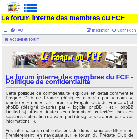
Le forum interne des membres du FCF
FAQ
Inscription
Connexion
Accueil du forum
Le forum interne des membres du FCF -
Politique de confidentialité
Cette politique de confidentialité explique en détail comment le
Frégate Club de France (désignés ci-après par « nous »,
« notre », « nos », « le forum du Frégate Club de France ») et
phpBB (désigné ci-après par « logiciel phpBB » et « phpBB
Limited ») utilisent toutes les informations collectées lors des
sessions d’utilisation de votre part (désignées ci-après par « vos
informations »).
Vos informations sont collectées de deux manières différentes.
Premièrement, en naviguant sur le forum du Frégate Club de