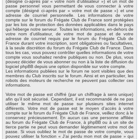
(désigné ci-après par « votre nom d’utilisateur ») et un mot de
passe personnel vous permettant de vous connecter à votre
compte (désigné ci-après par « votre mot de passe ») et une
adresse de courriel personnelle. Les informations de votre
compte sur le forum du Frégate Club de France sont protégées
par les lois de protection des données applicables dans le pays
qui héberge notre serveur. Toutes les informations, en-dehors de
votre nom d’utilisateur, de votre mot de passe et de votre
adresse de courriel requis par le forum du Frégate Club de
France durant votre inscription, sont obligatoires ou facultatives,
à la seule discrétion du forum du Frégate Club de France. Dans
tous les cas, vous pouvez contrôler quelles informations de votre
compte vous souhaitez rendre publiques ou non. De plus, vous
pouvez décider de vous abonner ou non à la liste de diffusion du
logiciel phpBB depuis une option disponible sur votre compte.
Les informations publiées sur le forum ne sont visibles que des
membres du Club inscrits sur le forum. Ainsi et en particulier, les
robots des moteurs de recherche ne peuvent pas collecter ces
informations.
Votre mot de passe est chiffré (par un chiffrage à sens unique)
afin qu’il soit sécurisé. Cependant, il est recommandé de ne pas
utiliser le même mot de passe sur plusieurs sites internet
différents. Votre mot de passe est le moyen d’accès à votre
compte sur le forum du Frégate Club de France, veillez donc à le
conservez précieusement. En aucun cas une personne affiliée
au forum du Frégate Club de France, à phpBB ou à un site de
tierce partie ne peut vous demander légitimement votre mot de
passe. Si vous oubliez le mot de passe de votre compte, vous
pouvez utiliser la fonction « J’ai perdu mon mot de passe » qui