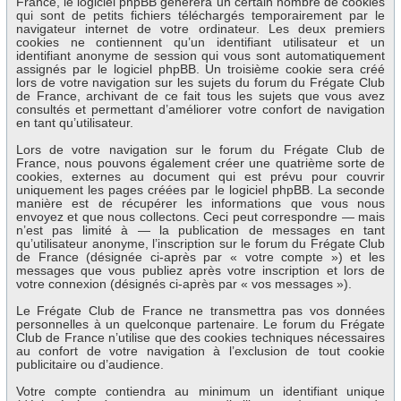
France, le logiciel phpBB génèrera un certain nombre de cookies
qui sont de petits fichiers téléchargés temporairement par le
navigateur internet de votre ordinateur. Les deux premiers
cookies ne contiennent qu’un identifiant utilisateur et un
identifiant anonyme de session qui vous sont automatiquement
assignés par le logiciel phpBB. Un troisième cookie sera créé
lors de votre navigation sur les sujets du forum du Frégate Club
de France, archivant de ce fait tous les sujets que vous avez
consultés et permettant d’améliorer votre confort de navigation
en tant qu’utilisateur.
Lors de votre navigation sur le forum du Frégate Club de
France, nous pouvons également créer une quatrième sorte de
cookies, externes au document qui est prévu pour couvrir
uniquement les pages créées par le logiciel phpBB. La seconde
manière est de récupérer les informations que vous nous
envoyez et que nous collectons. Ceci peut correspondre — mais
n’est pas limité à — la publication de messages en tant
qu’utilisateur anonyme, l’inscription sur le forum du Frégate Club
de France (désignée ci-après par « votre compte ») et les
messages que vous publiez après votre inscription et lors de
votre connexion (désignés ci-après par « vos messages »).
Le Frégate Club de France ne transmettra pas vos données
personnelles à un quelconque partenaire. Le forum du Frégate
Club de France n’utilise que des cookies techniques nécessaires
au confort de votre navigation à l’exclusion de tout cookie
publicitaire ou d’audience.
Votre compte contiendra au minimum un identifiant unique