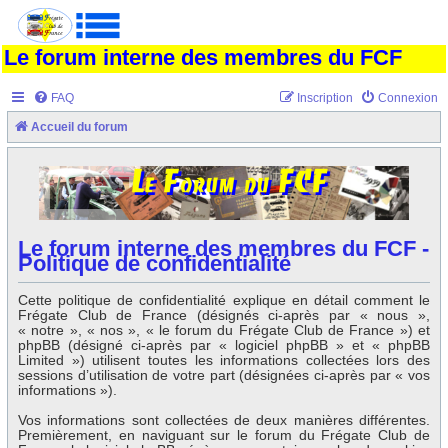
Le forum interne des membres du FCF
FAQ
Inscription
Connexion
Accueil du forum
Le forum interne des membres du FCF -
Politique de confidentialité
Cette politique de confidentialité explique en détail comment le
Frégate Club de France (désignés ci-après par « nous »,
« notre », « nos », « le forum du Frégate Club de France ») et
phpBB (désigné ci-après par « logiciel phpBB » et « phpBB
Limited ») utilisent toutes les informations collectées lors des
sessions d’utilisation de votre part (désignées ci-après par « vos
informations »).
Vos informations sont collectées de deux manières différentes.
Premièrement, en naviguant sur le forum du Frégate Club de