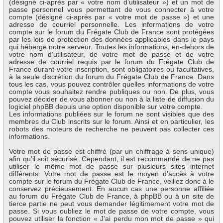
(désigné ci-après par « votre nom d’utilisateur ») et un mot de
passe personnel vous permettant de vous connecter à votre
compte (désigné ci-après par « votre mot de passe ») et une
adresse de courriel personnelle. Les informations de votre
compte sur le forum du Frégate Club de France sont protégées
par les lois de protection des données applicables dans le pays
qui héberge notre serveur. Toutes les informations, en-dehors de
votre nom d’utilisateur, de votre mot de passe et de votre
adresse de courriel requis par le forum du Frégate Club de
France durant votre inscription, sont obligatoires ou facultatives,
à la seule discrétion du forum du Frégate Club de France. Dans
tous les cas, vous pouvez contrôler quelles informations de votre
compte vous souhaitez rendre publiques ou non. De plus, vous
pouvez décider de vous abonner ou non à la liste de diffusion du
logiciel phpBB depuis une option disponible sur votre compte.
Les informations publiées sur le forum ne sont visibles que des
membres du Club inscrits sur le forum. Ainsi et en particulier, les
robots des moteurs de recherche ne peuvent pas collecter ces
informations.
Votre mot de passe est chiffré (par un chiffrage à sens unique)
afin qu’il soit sécurisé. Cependant, il est recommandé de ne pas
utiliser le même mot de passe sur plusieurs sites internet
différents. Votre mot de passe est le moyen d’accès à votre
compte sur le forum du Frégate Club de France, veillez donc à le
conservez précieusement. En aucun cas une personne affiliée
au forum du Frégate Club de France, à phpBB ou à un site de
tierce partie ne peut vous demander légitimement votre mot de
passe. Si vous oubliez le mot de passe de votre compte, vous
pouvez utiliser la fonction « J’ai perdu mon mot de passe » qui