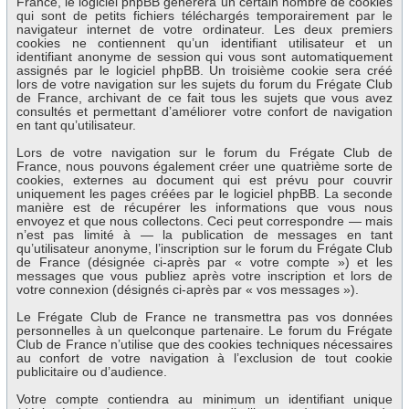
France, le logiciel phpBB génèrera un certain nombre de cookies
qui sont de petits fichiers téléchargés temporairement par le
navigateur internet de votre ordinateur. Les deux premiers
cookies ne contiennent qu’un identifiant utilisateur et un
identifiant anonyme de session qui vous sont automatiquement
assignés par le logiciel phpBB. Un troisième cookie sera créé
lors de votre navigation sur les sujets du forum du Frégate Club
de France, archivant de ce fait tous les sujets que vous avez
consultés et permettant d’améliorer votre confort de navigation
en tant qu’utilisateur.
Lors de votre navigation sur le forum du Frégate Club de
France, nous pouvons également créer une quatrième sorte de
cookies, externes au document qui est prévu pour couvrir
uniquement les pages créées par le logiciel phpBB. La seconde
manière est de récupérer les informations que vous nous
envoyez et que nous collectons. Ceci peut correspondre — mais
n’est pas limité à — la publication de messages en tant
qu’utilisateur anonyme, l’inscription sur le forum du Frégate Club
de France (désignée ci-après par « votre compte ») et les
messages que vous publiez après votre inscription et lors de
votre connexion (désignés ci-après par « vos messages »).
Le Frégate Club de France ne transmettra pas vos données
personnelles à un quelconque partenaire. Le forum du Frégate
Club de France n’utilise que des cookies techniques nécessaires
au confort de votre navigation à l’exclusion de tout cookie
publicitaire ou d’audience.
Votre compte contiendra au minimum un identifiant unique