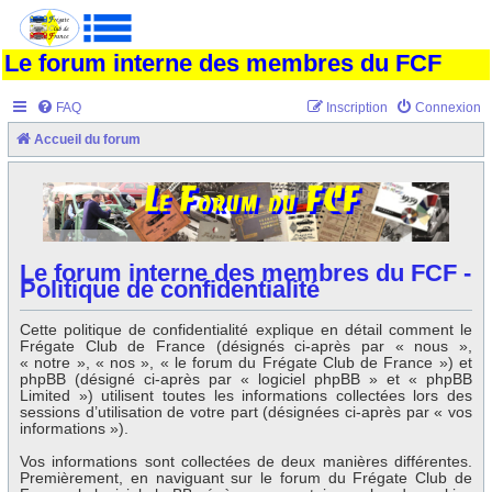
Le forum interne des membres du FCF
FAQ
Inscription
Connexion
Accueil du forum
Le forum interne des membres du FCF -
Politique de confidentialité
Cette politique de confidentialité explique en détail comment le
Frégate Club de France (désignés ci-après par « nous »,
« notre », « nos », « le forum du Frégate Club de France ») et
phpBB (désigné ci-après par « logiciel phpBB » et « phpBB
Limited ») utilisent toutes les informations collectées lors des
sessions d’utilisation de votre part (désignées ci-après par « vos
informations »).
Vos informations sont collectées de deux manières différentes.
Premièrement, en naviguant sur le forum du Frégate Club de