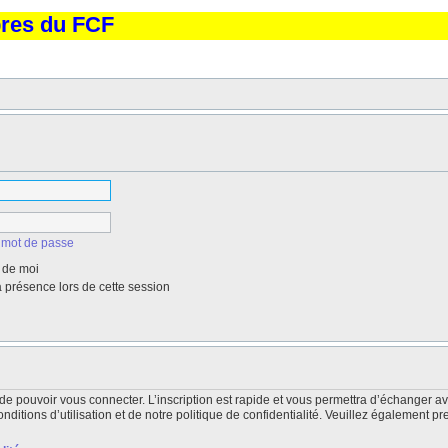
bres du FCF
 mot de passe
 de moi
présence lors de cette session
de pouvoir vous connecter. L’inscription est rapide et vous permettra d’échanger a
itions d’utilisation et de notre politique de confidentialité. Veuillez également pr