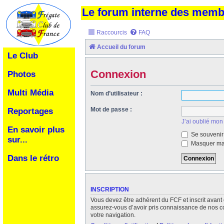
Le forum interne des mem
Raccourcis
FAQ
Accueil du forum
Le Club
Connexion
Photos
Multi Média
Nom d’utilisateur :
Mot de passe :
Reportages
J’ai oublié mon
En savoir plus
Se souvenir
sur...
Masquer ma 
Dans le rétro
INSCRIPTION
Vous devez être adhérent du FCF et inscrit avant 
assurez-vous d’avoir pris connaissance de nos cond
votre navigation.